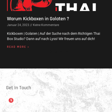
Warum Kickboxen in Golaten ?
Januar 24, 2023
Keine Kommentare
Kickboxen | Golaten | Auf der Suche nach dem Richtigen Thai
Box Studio? Dann auf nach Lyss! Wir freuen uns auf dich!
READ MORE »
1
2
3
4
5
Get In Touch
Öffnungszeiten