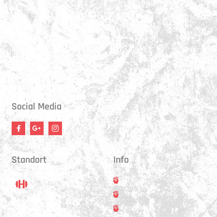
Montag:
17:15 - 21:00 Uhr
Mittwoch:
17:30 - 21:00 Uhr
Donnerstag:
17:15 - 18:45 Uhr
Freitag:
17:30 - 21:00 Uhr
Social Media
Standort
Info
Trainer
Training
Standort
Kontakt
Hauptstrasse 31