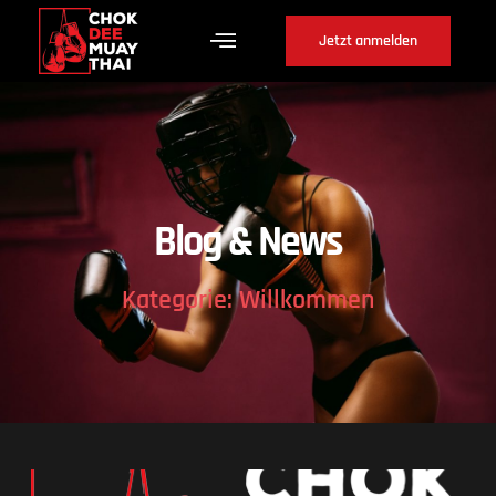
Jetzt anmelden
Blog & News
Kategorie: Willkommen