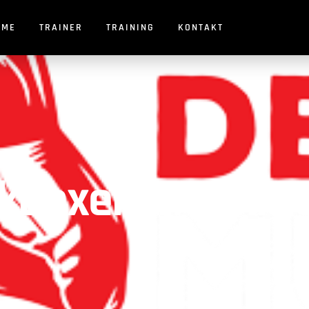
OME
TRAINER
TRAINING
KONTAKT
kboxen in Ammer