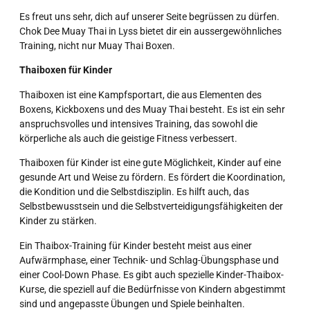
Es freut uns sehr, dich auf unserer Seite begrüssen zu dürfen.
Chok Dee Muay Thai in Lyss bietet dir ein aussergewöhnliches
Training, nicht nur Muay Thai Boxen.
Thaiboxen für Kinder
Thaiboxen ist eine Kampfsportart, die aus Elementen des
Boxens, Kickboxens und des Muay Thai besteht. Es ist ein sehr
anspruchsvolles und intensives Training, das sowohl die
körperliche als auch die geistige Fitness verbessert.
Thaiboxen für Kinder ist eine gute Möglichkeit, Kinder auf eine
gesunde Art und Weise zu fördern. Es fördert die Koordination,
die Kondition und die Selbstdisziplin. Es hilft auch, das
Selbstbewusstsein und die Selbstverteidigungsfähigkeiten der
Kinder zu stärken.
Ein Thaibox-Training für Kinder besteht meist aus einer
Aufwärmphase, einer Technik- und Schlag-Übungsphase und
einer Cool-Down Phase. Es gibt auch spezielle Kinder-Thaibox-
Kurse, die speziell auf die Bedürfnisse von Kindern abgestimmt
sind und angepasste Übungen und Spiele beinhalten.