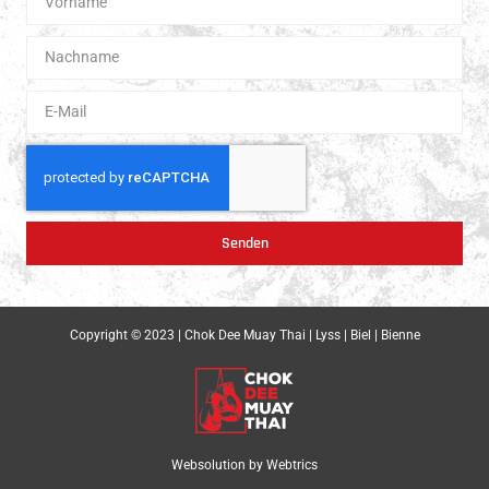
Senden
Copyright © 2023 | Chok Dee Muay Thai | Lyss | Biel | Bienne
Websolution by
Webtrics