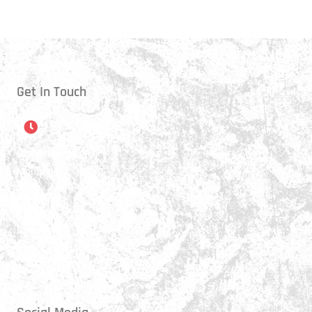
Get In Touch
Öffnungszeiten
Montag:
17:15 - 21:00 Uhr
Mittwoch:
17:30 - 21:00 Uhr
Donnerstag:
17:15 - 18:45 Uhr
Freitag:
17:30 - 21:00 Uhr