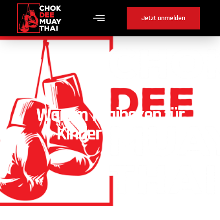
Jetzt anmelden
Warum Thaiboxen für
Kinder in Nods ?