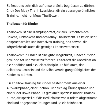
Es freut uns sehr, dich auf unserer Seite begrüssen zu dürfen.
Chok Dee Muay Thai in Lyss bietet dir ein aussergewöhnliches
Training, nicht nur Muay Thai Boxen.
Thaiboxen für Kinder
Thaiboxen ist eine Kampfsportart, die aus Elementen des
Boxens, Kickboxens und des Muay Thai besteht. Es ist ein sehr
anspruchsvolles und intensives Training, das sowohl die
körperliche als auch die geistige Fitness verbessert.
Thaiboxen für Kinder ist eine gute Möglichkeit, Kinder auf eine
gesunde Art und Weise zu fördern. Es fördert die Koordination,
die Kondition und die Selbstdisziplin. Es hilft auch, das
Selbstbewusstsein und die Selbstverteidigungsfähigkeiten der
Kinder zu stärken.
Ein Thaibox-Training für Kinder besteht meist aus einer
Aufwärmphase, einer Technik- und Schlag-Übungsphase und
einer Cool-Down Phase. Es gibt auch spezielle Kinder-Thaibox-
Kurse, die speziell auf die Bedürfnisse von Kindern abgestimmt
sind und angepasste Übungen und Spiele beinhalten.