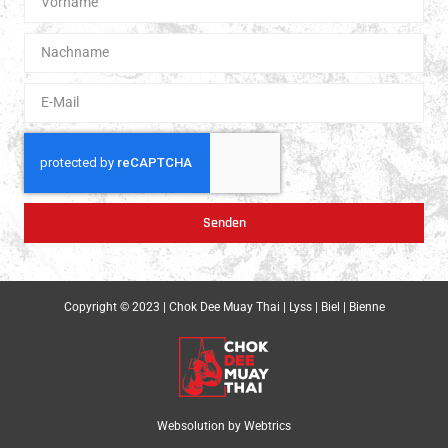
Senden
Copyright © 2023 | Chok Dee Muay Thai | Lyss | Biel | Bienne
Websolution by
Webtrics