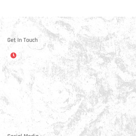
Get In Touch
Öffnungszeiten
Montag:
17:15 - 21:00 Uhr
Mittwoch:
17:30 - 21:00 Uhr
Donnerstag:
17:15 - 18:45 Uhr
Freitag:
17:30 - 21:00 Uhr