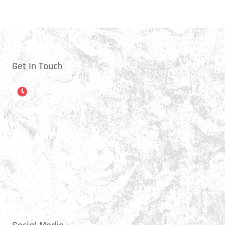
Get In Touch
Öffnungszeiten
Montag:
17:15 - 21:00 Uhr
Mittwoch:
17:30 - 21:00 Uhr
Donnerstag:
17:15 - 18:45 Uhr
Freitag:
17:30 - 21:00 Uhr