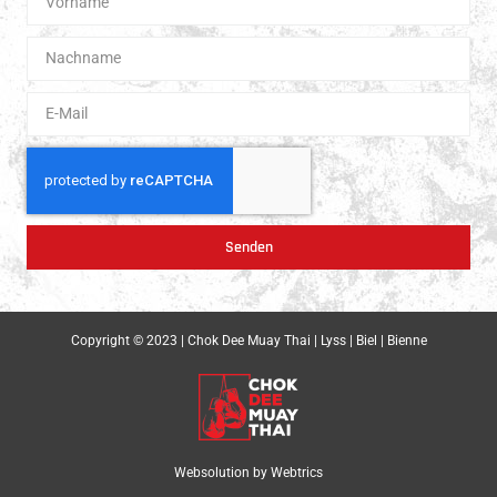
Senden
Copyright © 2023 | Chok Dee Muay Thai | Lyss | Biel | Bienne
Websolution by
Webtrics