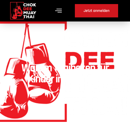
Jetzt anmelden
Warum Thaiboxen für
Kinder in Meyriez ?