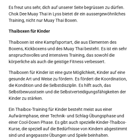
Es freut uns sehr, dich auf unserer Seite begrüssen zu dürfen.
Chok Dee Muay Thai in Lyss bietet dir ein aussergewöhnliches
Training, nicht nur Muay Thai Boxen.
Thaiboxen für Kinder
Thaiboxen ist eine Kampfsportart, die aus Elementen des
Boxens, Kickboxens und des Muay Thai besteht. Es ist ein sehr
anspruchsvolles und intensives Training, das sowohl die
körperliche als auch die geistige Fitness verbessert.
Thaiboxen für Kinder ist eine gute Möglichkeit, Kinder auf eine
gesunde Art und Weise zu fördern. Es fördert die Koordination,
die Kondition und die Selbstdisziplin. Es hilft auch, das
Selbstbewusstsein und die Selbstverteidigungsfähigkeiten der
Kinder zu stärken.
Ein Thaibox-Training für Kinder besteht meist aus einer
Aufwärmphase, einer Technik- und Schlag-Übungsphase und
einer Cool-Down Phase. Es gibt auch spezielle Kinder-Thaibox-
Kurse, die speziell auf die Bedürfnisse von Kindern abgestimmt
sind und angepasste Übungen und Spiele beinhalten.