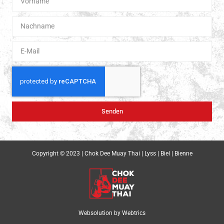
Senden
Copyright © 2023 | Chok Dee Muay Thai | Lyss | Biel | Bienne
Websolution by
Webtrics