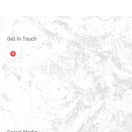
Get In Touch
Öffnungszeiten
Montag:
17:15 - 21:00 Uhr
Mittwoch:
17:30 - 21:00 Uhr
Donnerstag:
17:15 - 18:45 Uhr
Freitag:
17:30 - 21:00 Uhr