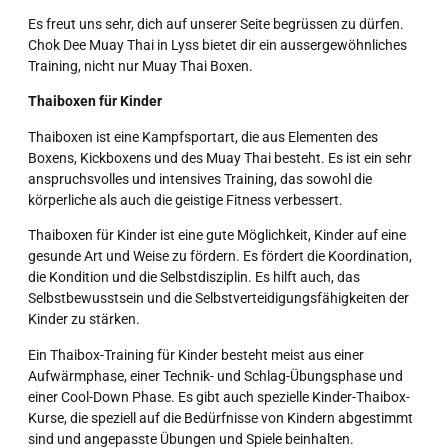
Es freut uns sehr, dich auf unserer Seite begrüssen zu dürfen.
Chok Dee Muay Thai in Lyss bietet dir ein aussergewöhnliches
Training, nicht nur Muay Thai Boxen.
Thaiboxen für Kinder
Thaiboxen ist eine Kampfsportart, die aus Elementen des
Boxens, Kickboxens und des Muay Thai besteht. Es ist ein sehr
anspruchsvolles und intensives Training, das sowohl die
körperliche als auch die geistige Fitness verbessert.
Thaiboxen für Kinder ist eine gute Möglichkeit, Kinder auf eine
gesunde Art und Weise zu fördern. Es fördert die Koordination,
die Kondition und die Selbstdisziplin. Es hilft auch, das
Selbstbewusstsein und die Selbstverteidigungsfähigkeiten der
Kinder zu stärken.
Ein Thaibox-Training für Kinder besteht meist aus einer
Aufwärmphase, einer Technik- und Schlag-Übungsphase und
einer Cool-Down Phase. Es gibt auch spezielle Kinder-Thaibox-
Kurse, die speziell auf die Bedürfnisse von Kindern abgestimmt
sind und angepasste Übungen und Spiele beinhalten.