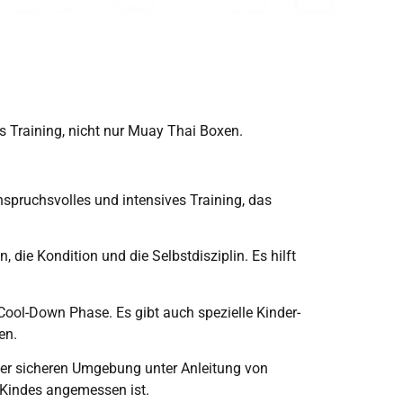
es Training, nicht nur Muay Thai Boxen.
spruchsvolles und intensives Training, das
 die Kondition und die Selbstdisziplin. Es hilft
Cool-Down Phase. Es gibt auch spezielle Kinder-
en.
einer sicheren Umgebung unter Anleitung von
es Kindes angemessen ist.