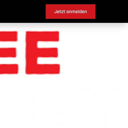
Jetzt anmelden
in Gurmels ?