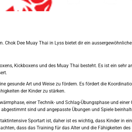
fen. Chok Dee Muay Thai in Lyss bietet dir ein aussergewöhnlich
oxens, Kickboxens und des Muay Thai besteht. Es ist ein sehr an
ert.
ine gesunde Art und Weise zu fördern. Es fördert die Koordination,
igkeiten der Kinder zu stärken.
ufwärmphase, einer Technik- und Schlag-Übungsphase und einer 
rn abgestimmt sind und angepasste Übungen und Spiele beinhalt
aktintensive Sportart ist, daher ist es wichtig, dass Kinder in 
uf achten, dass das Training für das Alter und die Fähigkeiten d