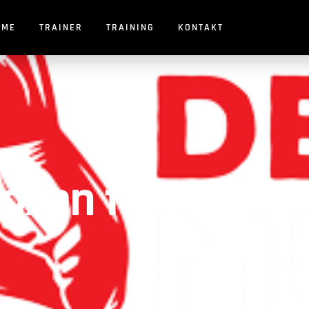
OME
TRAINER
TRAINING
KONTAKT
xen für Kinder 