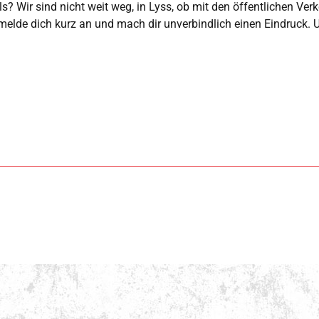
 Wir sind nicht weit weg, in Lyss, ob mit den öffentlichen Verke
 melde dich kurz an und mach dir unverbindlich einen Eindruck. U