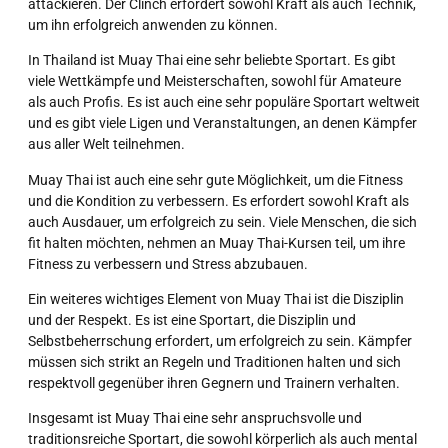
attackieren. Der Clinch erfordert sowohl Kraft als auch Technik,
um ihn erfolgreich anwenden zu können.
In Thailand ist Muay Thai eine sehr beliebte Sportart. Es gibt
viele Wettkämpfe und Meisterschaften, sowohl für Amateure
als auch Profis. Es ist auch eine sehr populäre Sportart weltweit
und es gibt viele Ligen und Veranstaltungen, an denen Kämpfer
aus aller Welt teilnehmen.
Muay Thai ist auch eine sehr gute Möglichkeit, um die Fitness
und die Kondition zu verbessern. Es erfordert sowohl Kraft als
auch Ausdauer, um erfolgreich zu sein. Viele Menschen, die sich
fit halten möchten, nehmen an Muay Thai-Kursen teil, um ihre
Fitness zu verbessern und Stress abzubauen.
Ein weiteres wichtiges Element von Muay Thai ist die Disziplin
und der Respekt. Es ist eine Sportart, die Disziplin und
Selbstbeherrschung erfordert, um erfolgreich zu sein. Kämpfer
müssen sich strikt an Regeln und Traditionen halten und sich
respektvoll gegenüber ihren Gegnern und Trainern verhalten.
Insgesamt ist Muay Thai eine sehr anspruchsvolle und
traditionsreiche Sportart, die sowohl körperlich als auch mental