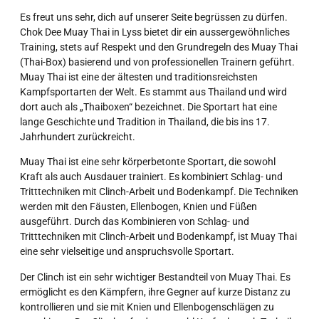
Es freut uns sehr, dich auf unserer Seite begrüssen zu dürfen.
Chok Dee Muay Thai in Lyss bietet dir ein aussergewöhnliches
Training, stets auf Respekt und den Grundregeln des Muay Thai
(Thai-Box) basierend und von professionellen Trainern geführt.
Muay Thai ist eine der ältesten und traditionsreichsten
Kampfsportarten der Welt. Es stammt aus Thailand und wird
dort auch als „Thaiboxen“ bezeichnet. Die Sportart hat eine
lange Geschichte und Tradition in Thailand, die bis ins 17.
Jahrhundert zurückreicht.
Muay Thai ist eine sehr körperbetonte Sportart, die sowohl
Kraft als auch Ausdauer trainiert. Es kombiniert Schlag- und
Tritttechniken mit Clinch-Arbeit und Bodenkampf. Die Techniken
werden mit den Fäusten, Ellenbogen, Knien und Füßen
ausgeführt. Durch das Kombinieren von Schlag- und
Tritttechniken mit Clinch-Arbeit und Bodenkampf, ist Muay Thai
eine sehr vielseitige und anspruchsvolle Sportart.
Der Clinch ist ein sehr wichtiger Bestandteil von Muay Thai. Es
ermöglicht es den Kämpfern, ihre Gegner auf kurze Distanz zu
kontrollieren und sie mit Knien und Ellenbogenschlägen zu