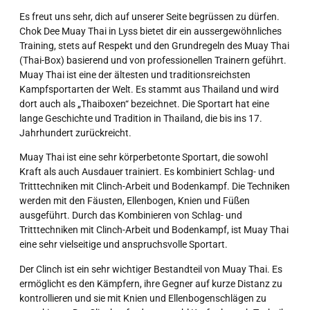
Es freut uns sehr, dich auf unserer Seite begrüssen zu dürfen.
Chok Dee Muay Thai in Lyss bietet dir ein aussergewöhnliches
Training, stets auf Respekt und den Grundregeln des Muay Thai
(Thai-Box) basierend und von professionellen Trainern geführt.
Muay Thai ist eine der ältesten und traditionsreichsten
Kampfsportarten der Welt. Es stammt aus Thailand und wird
dort auch als „Thaiboxen“ bezeichnet. Die Sportart hat eine
lange Geschichte und Tradition in Thailand, die bis ins 17.
Jahrhundert zurückreicht.
Muay Thai ist eine sehr körperbetonte Sportart, die sowohl
Kraft als auch Ausdauer trainiert. Es kombiniert Schlag- und
Tritttechniken mit Clinch-Arbeit und Bodenkampf. Die Techniken
werden mit den Fäusten, Ellenbogen, Knien und Füßen
ausgeführt. Durch das Kombinieren von Schlag- und
Tritttechniken mit Clinch-Arbeit und Bodenkampf, ist Muay Thai
eine sehr vielseitige und anspruchsvolle Sportart.
Der Clinch ist ein sehr wichtiger Bestandteil von Muay Thai. Es
ermöglicht es den Kämpfern, ihre Gegner auf kurze Distanz zu
kontrollieren und sie mit Knien und Ellenbogenschlägen zu