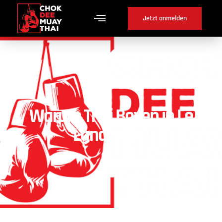
Jetzt anmelden
Warum Thai Boxen in Le
Landeron ?