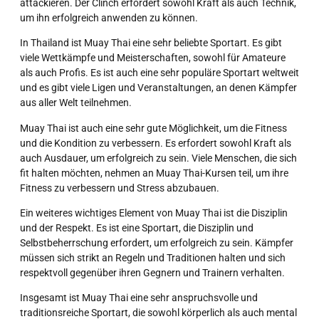
attackieren. Der Clinch erfordert sowohl Kraft als auch Technik,
um ihn erfolgreich anwenden zu können.
In Thailand ist Muay Thai eine sehr beliebte Sportart. Es gibt
viele Wettkämpfe und Meisterschaften, sowohl für Amateure
als auch Profis. Es ist auch eine sehr populäre Sportart weltweit
und es gibt viele Ligen und Veranstaltungen, an denen Kämpfer
aus aller Welt teilnehmen.
Muay Thai ist auch eine sehr gute Möglichkeit, um die Fitness
und die Kondition zu verbessern. Es erfordert sowohl Kraft als
auch Ausdauer, um erfolgreich zu sein. Viele Menschen, die sich
fit halten möchten, nehmen an Muay Thai-Kursen teil, um ihre
Fitness zu verbessern und Stress abzubauen.
Ein weiteres wichtiges Element von Muay Thai ist die Disziplin
und der Respekt. Es ist eine Sportart, die Disziplin und
Selbstbeherrschung erfordert, um erfolgreich zu sein. Kämpfer
müssen sich strikt an Regeln und Traditionen halten und sich
respektvoll gegenüber ihren Gegnern und Trainern verhalten.
Insgesamt ist Muay Thai eine sehr anspruchsvolle und
traditionsreiche Sportart, die sowohl körperlich als auch mental