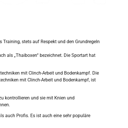
es Training, stets auf Respekt und den Grundregeln
ch als „Thaiboxen“ bezeichnet. Die Sportart hat
itttechniken mit Clinch-Arbeit und Bodenkampf. Die
echniken mit Clinch-Arbeit und Bodenkampf, ist
zu kontrollieren und sie mit Knien und
nnen.
s auch Profis. Es ist auch eine sehr populäre