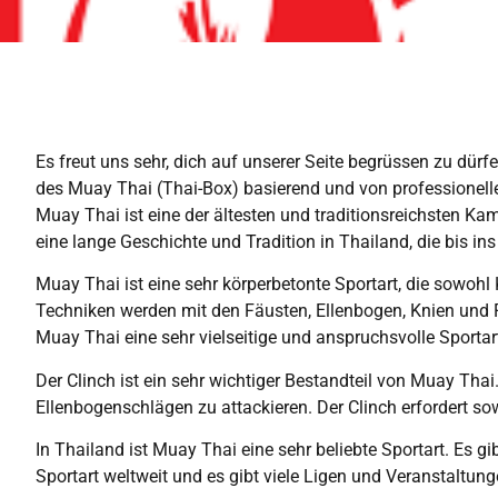
Es freut uns sehr, dich auf unserer Seite begrüssen zu dür
des Muay Thai (Thai-Box) basierend und von professionelle
Muay Thai ist eine der ältesten und traditionsreichsten Ka
eine lange Geschichte und Tradition in Thailand, die bis ins
Muay Thai ist eine sehr körperbetonte Sportart, die sowohl 
Techniken werden mit den Fäusten, Ellenbogen, Knien und 
Muay Thai eine sehr vielseitige und anspruchsvolle Sportar
Der Clinch ist ein sehr wichtiger Bestandteil von Muay Thai
Ellenbogenschlägen zu attackieren. Der Clinch erfordert s
In Thailand ist Muay Thai eine sehr beliebte Sportart. Es g
Sportart weltweit und es gibt viele Ligen und Veranstaltun