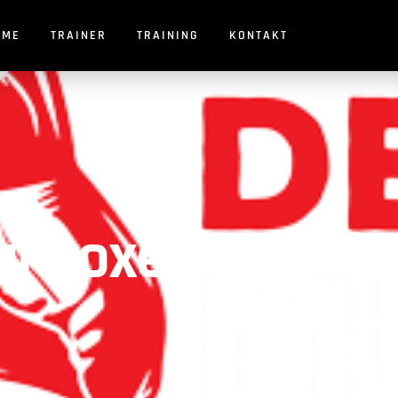
OME
TRAINER
TRAINING
KONTAKT
 Boxen in Klein