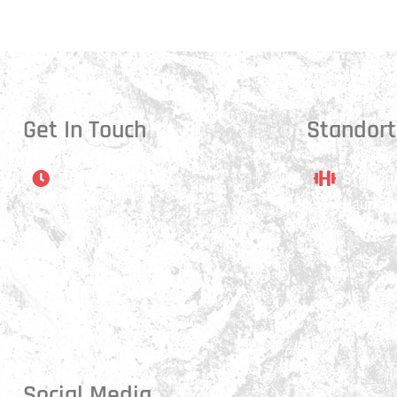
Get In Touch
Standort
Öffnungszeiten
Stando
Montag:
Hauptstr
17:15 - 21:00 Uhr
3250 Ly
Mittwoch:
17:30 - 21:00 Uhr
Donnerstag:
17:15 - 18:45 Uhr
Freitag:
17:30 - 21:00 Uhr
Social Media