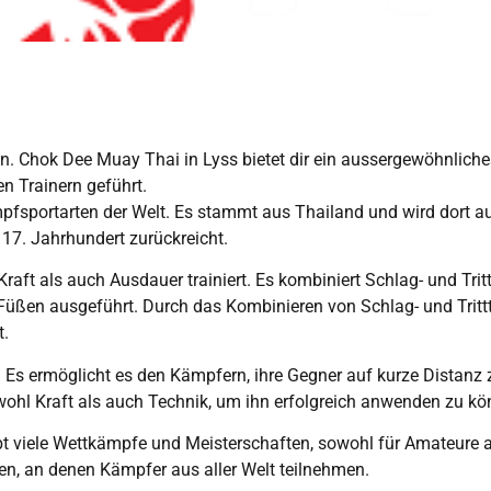
fen. Chok Dee Muay Thai in Lyss bietet dir ein aussergewöhnlich
n Trainern geführt.
mpfsportarten der Welt. Es stammt aus Thailand und wird dort au
 17. Jahrhundert zurückreicht.
Kraft als auch Ausdauer trainiert. Es kombiniert Schlag- und Tr
Füßen ausgeführt. Durch das Kombinieren von Schlag- und Trittt
t.
. Es ermöglicht es den Kämpfern, ihre Gegner auf kurze Distanz 
owohl Kraft als auch Technik, um ihn erfolgreich anwenden zu kö
ibt viele Wettkämpfe und Meisterschaften, sowohl für Amateure al
gen, an denen Kämpfer aus aller Welt teilnehmen.