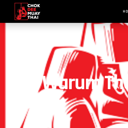
H
Warum Thai