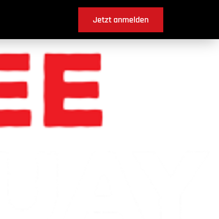
Jetzt anmelden
gurmels ?