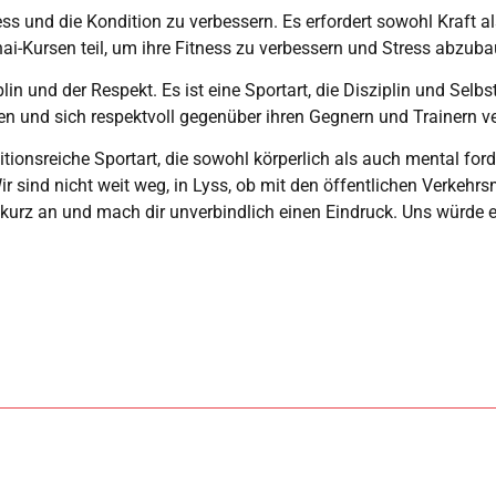
ss und die Kondition zu verbessern. Es erfordert sowohl Kraft al
i-Kursen teil, um ihre Fitness zu verbessern und Stress abzuba
in und der Respekt. Es ist eine Sportart, die Disziplin und Selbs
en und sich respektvoll gegenüber ihren Gegnern und Trainern ve
ionsreiche Sportart, die sowohl körperlich als auch mental ford
sind nicht weit weg, in Lyss, ob mit den öffentlichen Verkehrsmit
 kurz an und mach dir unverbindlich einen Eindruck. Uns würde es