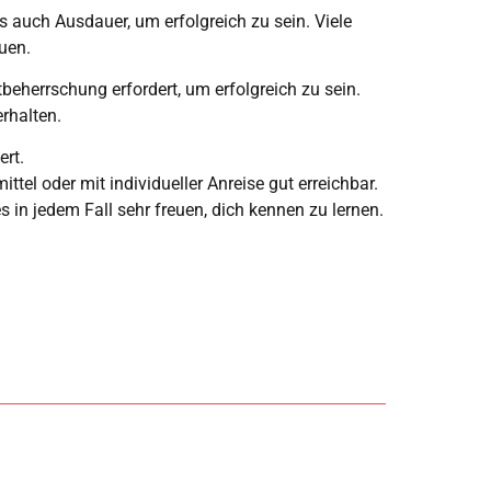
s auch Ausdauer, um erfolgreich zu sein. Viele
uen.
tbeherrschung erfordert, um erfolgreich zu sein.
rhalten.
ert.
tel oder mit individueller Anreise gut erreichbar.
 in jedem Fall sehr freuen, dich kennen zu lernen.