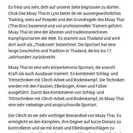
Es freut uns sehr, dich auf unserer Seite begrüssen zu dürfen.
Chok Dee Muay Thai in Lyss bietet dir ein aussergewöhnliches
Training, stets auf Respekt und den Grundregeln des Muay Thai
(Thai-Box) basierend und von professionellen Trainern geführt.
Muay Thai ist eine der ältesten und traditionsreichsten
Kampfsportarten der Welt. Es stammt aus Thailand und wird
dort auch als „Thaiboxen“ bezeichnet. Die Sportart hat eine
lange Geschichte und Tradition in Thailand, die bis ins 17.
Jahrhundert zurückreicht.
Muay Thai ist eine sehr körperbetonte Sportart, die sowohl
Kraft als auch Ausdauer trainiert. Es kombiniert Schlag- und
Tritttechniken mit Clinch-Arbeit und Bodenkampf. Die Techniken
werden mit den Fäusten, Ellenbogen, Knien und Füßen
ausgeführt. Durch das Kombinieren von Schlag- und
Tritttechniken mit Clinch-Arbeit und Bodenkampf, ist Muay Thai
eine sehr vielseitige und anspruchsvolle Sportart.
Der Clinch ist ein sehr wichtiger Bestandteil von Muay Thai. Es
ermöglicht es den Kämpfern, ihre Gegner auf kurze Distanz zu
kontrollieren und sie mit Knien und Ellenbogenschlägen zu