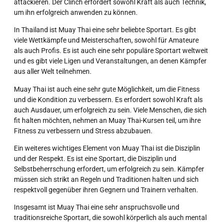
attackieren. Der Clinch erfordert sowohl Kraft als auch Technik,
um ihn erfolgreich anwenden zu können.
In Thailand ist Muay Thai eine sehr beliebte Sportart. Es gibt
viele Wettkämpfe und Meisterschaften, sowohl für Amateure
als auch Profis. Es ist auch eine sehr populäre Sportart weltweit
und es gibt viele Ligen und Veranstaltungen, an denen Kämpfer
aus aller Welt teilnehmen.
Muay Thai ist auch eine sehr gute Möglichkeit, um die Fitness
und die Kondition zu verbessern. Es erfordert sowohl Kraft als
auch Ausdauer, um erfolgreich zu sein. Viele Menschen, die sich
fit halten möchten, nehmen an Muay Thai-Kursen teil, um ihre
Fitness zu verbessern und Stress abzubauen.
Ein weiteres wichtiges Element von Muay Thai ist die Disziplin
und der Respekt. Es ist eine Sportart, die Disziplin und
Selbstbeherrschung erfordert, um erfolgreich zu sein. Kämpfer
müssen sich strikt an Regeln und Traditionen halten und sich
respektvoll gegenüber ihren Gegnern und Trainern verhalten.
Insgesamt ist Muay Thai eine sehr anspruchsvolle und
traditionsreiche Sportart, die sowohl körperlich als auch mental