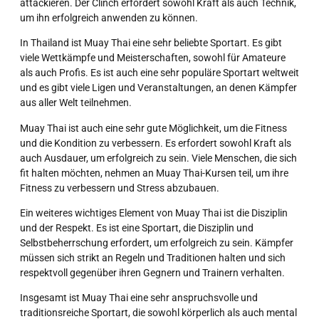
attackieren. Der Clinch erfordert sowohl Kraft als auch Technik,
um ihn erfolgreich anwenden zu können.
In Thailand ist Muay Thai eine sehr beliebte Sportart. Es gibt
viele Wettkämpfe und Meisterschaften, sowohl für Amateure
als auch Profis. Es ist auch eine sehr populäre Sportart weltweit
und es gibt viele Ligen und Veranstaltungen, an denen Kämpfer
aus aller Welt teilnehmen.
Muay Thai ist auch eine sehr gute Möglichkeit, um die Fitness
und die Kondition zu verbessern. Es erfordert sowohl Kraft als
auch Ausdauer, um erfolgreich zu sein. Viele Menschen, die sich
fit halten möchten, nehmen an Muay Thai-Kursen teil, um ihre
Fitness zu verbessern und Stress abzubauen.
Ein weiteres wichtiges Element von Muay Thai ist die Disziplin
und der Respekt. Es ist eine Sportart, die Disziplin und
Selbstbeherrschung erfordert, um erfolgreich zu sein. Kämpfer
müssen sich strikt an Regeln und Traditionen halten und sich
respektvoll gegenüber ihren Gegnern und Trainern verhalten.
Insgesamt ist Muay Thai eine sehr anspruchsvolle und
traditionsreiche Sportart, die sowohl körperlich als auch mental