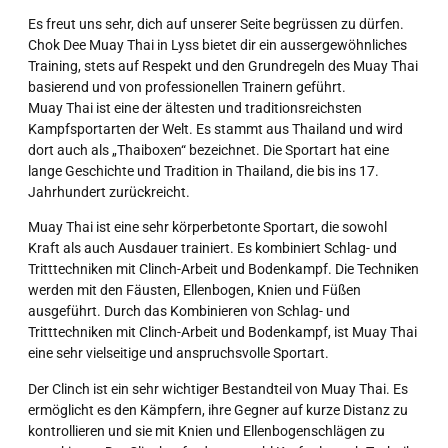
Es freut uns sehr, dich auf unserer Seite begrüssen zu dürfen.
Chok Dee Muay Thai in Lyss bietet dir ein aussergewöhnliches
Training, stets auf Respekt und den Grundregeln des Muay Thai
basierend und von professionellen Trainern geführt.
Muay Thai ist eine der ältesten und traditionsreichsten
Kampfsportarten der Welt. Es stammt aus Thailand und wird
dort auch als „Thaiboxen“ bezeichnet. Die Sportart hat eine
lange Geschichte und Tradition in Thailand, die bis ins 17.
Jahrhundert zurückreicht.
Muay Thai ist eine sehr körperbetonte Sportart, die sowohl
Kraft als auch Ausdauer trainiert. Es kombiniert Schlag- und
Tritttechniken mit Clinch-Arbeit und Bodenkampf. Die Techniken
werden mit den Fäusten, Ellenbogen, Knien und Füßen
ausgeführt. Durch das Kombinieren von Schlag- und
Tritttechniken mit Clinch-Arbeit und Bodenkampf, ist Muay Thai
eine sehr vielseitige und anspruchsvolle Sportart.
Der Clinch ist ein sehr wichtiger Bestandteil von Muay Thai. Es
ermöglicht es den Kämpfern, ihre Gegner auf kurze Distanz zu
kontrollieren und sie mit Knien und Ellenbogenschlägen zu