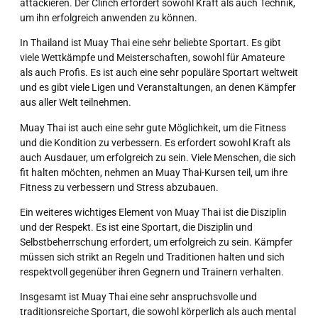
attackieren. Der Clinch erfordert sowohl Kraft als auch Technik,
um ihn erfolgreich anwenden zu können.
In Thailand ist Muay Thai eine sehr beliebte Sportart. Es gibt
viele Wettkämpfe und Meisterschaften, sowohl für Amateure
als auch Profis. Es ist auch eine sehr populäre Sportart weltweit
und es gibt viele Ligen und Veranstaltungen, an denen Kämpfer
aus aller Welt teilnehmen.
Muay Thai ist auch eine sehr gute Möglichkeit, um die Fitness
und die Kondition zu verbessern. Es erfordert sowohl Kraft als
auch Ausdauer, um erfolgreich zu sein. Viele Menschen, die sich
fit halten möchten, nehmen an Muay Thai-Kursen teil, um ihre
Fitness zu verbessern und Stress abzubauen.
Ein weiteres wichtiges Element von Muay Thai ist die Disziplin
und der Respekt. Es ist eine Sportart, die Disziplin und
Selbstbeherrschung erfordert, um erfolgreich zu sein. Kämpfer
müssen sich strikt an Regeln und Traditionen halten und sich
respektvoll gegenüber ihren Gegnern und Trainern verhalten.
Insgesamt ist Muay Thai eine sehr anspruchsvolle und
traditionsreiche Sportart, die sowohl körperlich als auch mental