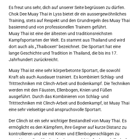
Es freut uns sehr, dich auf unserer Seite begrüssen zu dürfen.
Chok Dee Muay Thai in Lyss bietet dir ein aussergewöhnliches
Training, stets auf Respekt und den Grundregeln des Muay Thai
basierend und von professionellen Trainern geführt.
Muay Thai ist eine der ältesten und traditionsreichsten
Kampfsportarten der Welt. Es stammt aus Thailand und wird
dort auch als „Thaiboxen“ bezeichnet. Die Sportart hat eine
lange Geschichte und Tradition in Thailand, die bis ins 17.
Jahrhundert zurückreicht.
Muay Thai ist eine sehr körperbetonte Sportart, die sowohl
Kraft als auch Ausdauer trainiert. Es kombiniert Schlag- und
Tritttechniken mit Clinch-Arbeit und Bodenkampf. Die Techniken
werden mit den Fäusten, Ellenbogen, Knien und Füßen
ausgeführt. Durch das Kombinieren von Schlag- und
Tritttechniken mit Clinch-Arbeit und Bodenkampf, ist Muay Thai
eine sehr vielseitige und anspruchsvolle Sportart.
Der Clinch ist ein sehr wichtiger Bestandteil von Muay Thai. Es
ermöglicht es den Kämpfern, ihre Gegner auf kurze Distanz zu
kontrollieren und sie mit Knien und Ellenbogenschlägen zu