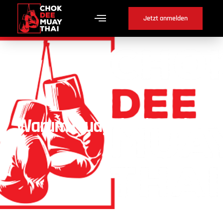
Jetzt anmelden
Warum Muay Thai in Orvin ?