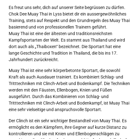
Es freut uns sehr, dich auf unserer Seite begrüssen zu dürfen.
Chok Dee Muay Thai in Lyss bietet dir ein aussergewöhnliches
Training, stets auf Respekt und den Grundregeln des Muay Thai
basierend und von professionellen Trainern geführt.
Muay Thai ist eine der ältesten und traditionsreichsten
Kampfsportarten der Welt. Es stammt aus Thailand und wird
dort auch als „Thaiboxen“ bezeichnet. Die Sportart hat eine
lange Geschichte und Tradition in Thailand, die bis ins 17.
Jahrhundert zurückreicht.
Muay Thai ist eine sehr körperbetonte Sportart, die sowohl
Kraft als auch Ausdauer trainiert. Es kombiniert Schlag- und
Tritttechniken mit Clinch-Arbeit und Bodenkampf. Die Techniken
werden mit den Fäusten, Ellenbogen, Knien und Füßen
ausgeführt. Durch das Kombinieren von Schlag- und
Tritttechniken mit Clinch-Arbeit und Bodenkampf, ist Muay Thai
eine sehr vielseitige und anspruchsvolle Sportart.
Der Clinch ist ein sehr wichtiger Bestandteil von Muay Thai. Es
ermöglicht es den Kämpfern, ihre Gegner auf kurze Distanz zu
kontrollieren und sie mit Knien und Ellenbogenschlägen zu