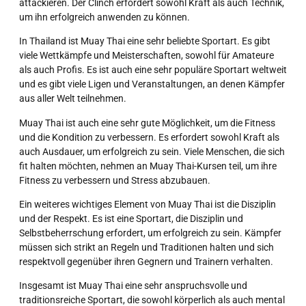
attackieren. Der Clinch erfordert sowohl Kraft als auch Technik,
um ihn erfolgreich anwenden zu können.
In Thailand ist Muay Thai eine sehr beliebte Sportart. Es gibt
viele Wettkämpfe und Meisterschaften, sowohl für Amateure
als auch Profis. Es ist auch eine sehr populäre Sportart weltweit
und es gibt viele Ligen und Veranstaltungen, an denen Kämpfer
aus aller Welt teilnehmen.
Muay Thai ist auch eine sehr gute Möglichkeit, um die Fitness
und die Kondition zu verbessern. Es erfordert sowohl Kraft als
auch Ausdauer, um erfolgreich zu sein. Viele Menschen, die sich
fit halten möchten, nehmen an Muay Thai-Kursen teil, um ihre
Fitness zu verbessern und Stress abzubauen.
Ein weiteres wichtiges Element von Muay Thai ist die Disziplin
und der Respekt. Es ist eine Sportart, die Disziplin und
Selbstbeherrschung erfordert, um erfolgreich zu sein. Kämpfer
müssen sich strikt an Regeln und Traditionen halten und sich
respektvoll gegenüber ihren Gegnern und Trainern verhalten.
Insgesamt ist Muay Thai eine sehr anspruchsvolle und
traditionsreiche Sportart, die sowohl körperlich als auch mental