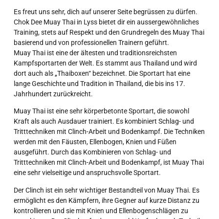
Es freut uns sehr, dich auf unserer Seite begrüssen zu dürfen.
Chok Dee Muay Thai in Lyss bietet dir ein aussergewöhnliches
Training, stets auf Respekt und den Grundregeln des Muay Thai
basierend und von professionellen Trainern geführt.
Muay Thai ist eine der ältesten und traditionsreichsten
Kampfsportarten der Welt. Es stammt aus Thailand und wird
dort auch als „Thaiboxen“ bezeichnet. Die Sportart hat eine
lange Geschichte und Tradition in Thailand, die bis ins 17.
Jahrhundert zurückreicht.
Muay Thai ist eine sehr körperbetonte Sportart, die sowohl
Kraft als auch Ausdauer trainiert. Es kombiniert Schlag- und
Tritttechniken mit Clinch-Arbeit und Bodenkampf. Die Techniken
werden mit den Fäusten, Ellenbogen, Knien und Füßen
ausgeführt. Durch das Kombinieren von Schlag- und
Tritttechniken mit Clinch-Arbeit und Bodenkampf, ist Muay Thai
eine sehr vielseitige und anspruchsvolle Sportart.
Der Clinch ist ein sehr wichtiger Bestandteil von Muay Thai. Es
ermöglicht es den Kämpfern, ihre Gegner auf kurze Distanz zu
kontrollieren und sie mit Knien und Ellenbogenschlägen zu