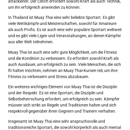
attackieren. Der Clinch erfordert sowohl Kraft als auch Technik,
um ihn erfolgreich anwenden zu können.
In Thailand ist Muay Thai eine sehr beliebte Sportart. Es gibt
viele Wettkämpfe und Meisterschaften, sowohl für Amateure
als auch Profis. Es ist auch eine sehr populäre Sportart weltweit
und es gibt viele Ligen und Veranstaltungen, an denen Kämpfer
aus aller Welt teilnehmen.
Muay Thai ist auch eine sehr gute Möglichkeit, um die Fitness
und die Kondition zu verbessern. Es erfordert sowohl Kraft als
auch Ausdauer, um erfolgreich zu sein. Viele Menschen, die sich
fit halten möchten, nehmen an Muay Thai-Kursen teil, um ihre
Fitness zu verbessern und Stress abzubauen.
Ein weiteres wichtiges Element von Muay Thai ist die Disziplin
und der Respekt. Es ist eine Sportart, die Disziplin und
Selbstbeherrschung erfordert, um erfolgreich zu sein. Kämpfer
müssen sich strikt an Regeln und Traditionen halten und sich
respektvoll gegenüber ihren Gegnern und Trainern verhalten.
Insgesamt ist Muay Thai eine sehr anspruchsvolle und
traditionsreiche Sportart, die sowohl körperlich als auch mental