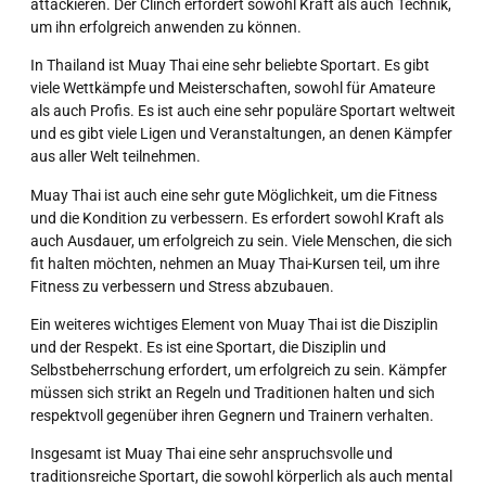
attackieren. Der Clinch erfordert sowohl Kraft als auch Technik,
um ihn erfolgreich anwenden zu können.
In Thailand ist Muay Thai eine sehr beliebte Sportart. Es gibt
viele Wettkämpfe und Meisterschaften, sowohl für Amateure
als auch Profis. Es ist auch eine sehr populäre Sportart weltweit
und es gibt viele Ligen und Veranstaltungen, an denen Kämpfer
aus aller Welt teilnehmen.
Muay Thai ist auch eine sehr gute Möglichkeit, um die Fitness
und die Kondition zu verbessern. Es erfordert sowohl Kraft als
auch Ausdauer, um erfolgreich zu sein. Viele Menschen, die sich
fit halten möchten, nehmen an Muay Thai-Kursen teil, um ihre
Fitness zu verbessern und Stress abzubauen.
Ein weiteres wichtiges Element von Muay Thai ist die Disziplin
und der Respekt. Es ist eine Sportart, die Disziplin und
Selbstbeherrschung erfordert, um erfolgreich zu sein. Kämpfer
müssen sich strikt an Regeln und Traditionen halten und sich
respektvoll gegenüber ihren Gegnern und Trainern verhalten.
Insgesamt ist Muay Thai eine sehr anspruchsvolle und
traditionsreiche Sportart, die sowohl körperlich als auch mental