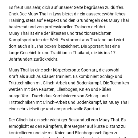
Es freut uns sehr, dich auf unserer Seite begrüssen zu dürfen.
Chok Dee Muay Thai in Lyss bietet dir ein aussergewöhnliches
Training, stets auf Respekt und den Grundregeln des Muay Thai
basierend und von professionellen Trainern geführt.
Muay Thai ist eine der ältesten und traditionsreichsten
Kampfsportarten der Welt. Es stammt aus Thailand und wird
dort auch als „Thaiboxen“ bezeichnet. Die Sportart hat eine
lange Geschichte und Tradition in Thailand, die bis ins 17.
Jahrhundert zurückreicht.
Muay Thai ist eine sehr körperbetonte Sportart, die sowohl
Kraft als auch Ausdauer trainiert. Es kombiniert Schlag- und
Tritttechniken mit Clinch-Arbeit und Bodenkampf. Die Techniken
werden mit den Fäusten, Ellenbogen, Knien und Füßen
ausgeführt. Durch das Kombinieren von Schlag- und
Tritttechniken mit Clinch-Arbeit und Bodenkampf, ist Muay Thai
eine sehr vielseitige und anspruchsvolle Sportart.
Der Clinch ist ein sehr wichtiger Bestandteil von Muay Thai. Es
ermöglicht es den Kämpfern, ihre Gegner auf kurze Distanz zu
kontrollieren und sie mit Knien und Ellenbogenschlägen zu