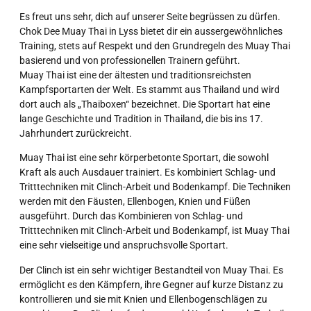
Es freut uns sehr, dich auf unserer Seite begrüssen zu dürfen.
Chok Dee Muay Thai in Lyss bietet dir ein aussergewöhnliches
Training, stets auf Respekt und den Grundregeln des Muay Thai
basierend und von professionellen Trainern geführt.
Muay Thai ist eine der ältesten und traditionsreichsten
Kampfsportarten der Welt. Es stammt aus Thailand und wird
dort auch als „Thaiboxen“ bezeichnet. Die Sportart hat eine
lange Geschichte und Tradition in Thailand, die bis ins 17.
Jahrhundert zurückreicht.
Muay Thai ist eine sehr körperbetonte Sportart, die sowohl
Kraft als auch Ausdauer trainiert. Es kombiniert Schlag- und
Tritttechniken mit Clinch-Arbeit und Bodenkampf. Die Techniken
werden mit den Fäusten, Ellenbogen, Knien und Füßen
ausgeführt. Durch das Kombinieren von Schlag- und
Tritttechniken mit Clinch-Arbeit und Bodenkampf, ist Muay Thai
eine sehr vielseitige und anspruchsvolle Sportart.
Der Clinch ist ein sehr wichtiger Bestandteil von Muay Thai. Es
ermöglicht es den Kämpfern, ihre Gegner auf kurze Distanz zu
kontrollieren und sie mit Knien und Ellenbogenschlägen zu