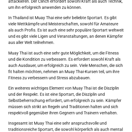
attackieren. Der Clinch erfordert sowohl Kraft als auch Technik,
um ihn erfolgreich anwenden zu können.
In Thailand ist Muay Thai eine sehr beliebte Sportart. Es gibt
viele Wettkämpfe und Meisterschaften, sowohl für Amateure
als auch Profis. Es ist auch eine sehr populäre Sportart weltweit
und es gibt viele Ligen und Veranstaltungen, an denen Kämpfer
aus aller Welt teilnehmen.
Muay Thai ist auch eine sehr gute Möglichkeit, um die Fitness
und die Kondition zu verbessern. Es erfordert sowohl Kraft als
auch Ausdauer, um erfolgreich zu sein. Viele Menschen, die sich
fit halten möchten, nehmen an Muay Thai-Kursen teil, um ihre
Fitness zu verbessern und Stress abzubauen.
Ein weiteres wichtiges Element von Muay Thai ist die Disziplin
und der Respekt. Es ist eine Sportart, die Disziplin und
Selbstbeherrschung erfordert, um erfolgreich zu sein. Kämpfer
müssen sich strikt an Regeln und Traditionen halten und sich
respektvoll gegenüber ihren Gegnern und Trainern verhalten.
Insgesamt ist Muay Thai eine sehr anspruchsvolle und
traditionsreiche Sportart, die sowohl körperlich als auch mental