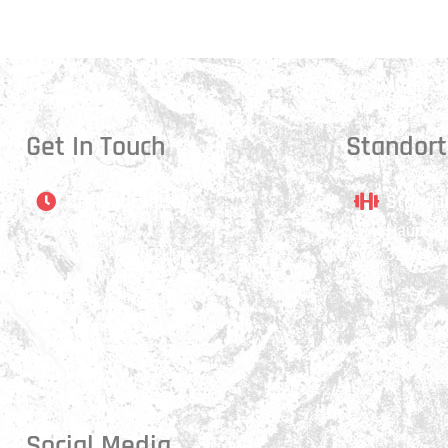
Get In Touch
Standort
Öffnungszeiten
Stando
Montag:
Hauptstr
17:15 - 21:00 Uhr
3250 Ly
Mittwoch:
17:30 - 21:00 Uhr
Donnerstag:
17:15 - 18:45 Uhr
Freitag:
17:30 - 21:00 Uhr
Social Media