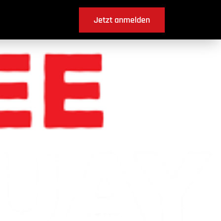
Jetzt anmelden
boing ?