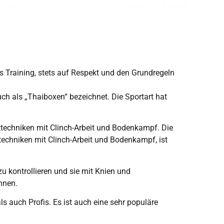
es Training, stets auf Respekt und den Grundregeln
ch als „Thaiboxen“ bezeichnet. Die Sportart hat
itttechniken mit Clinch-Arbeit und Bodenkampf. Die
echniken mit Clinch-Arbeit und Bodenkampf, ist
zu kontrollieren und sie mit Knien und
nnen.
s auch Profis. Es ist auch eine sehr populäre