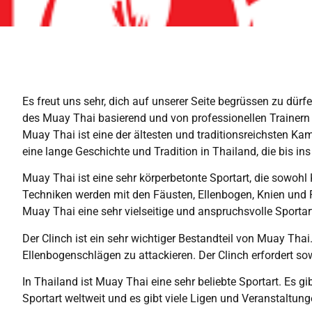
Es freut uns sehr, dich auf unserer Seite begrüssen zu dür
des Muay Thai basierend und von professionellen Trainern 
Muay Thai ist eine der ältesten und traditionsreichsten Ka
eine lange Geschichte und Tradition in Thailand, die bis ins
Muay Thai ist eine sehr körperbetonte Sportart, die sowohl 
Techniken werden mit den Fäusten, Ellenbogen, Knien und 
Muay Thai eine sehr vielseitige und anspruchsvolle Sportar
Der Clinch ist ein sehr wichtiger Bestandteil von Muay Thai
Ellenbogenschlägen zu attackieren. Der Clinch erfordert s
In Thailand ist Muay Thai eine sehr beliebte Sportart. Es g
Sportart weltweit und es gibt viele Ligen und Veranstaltun