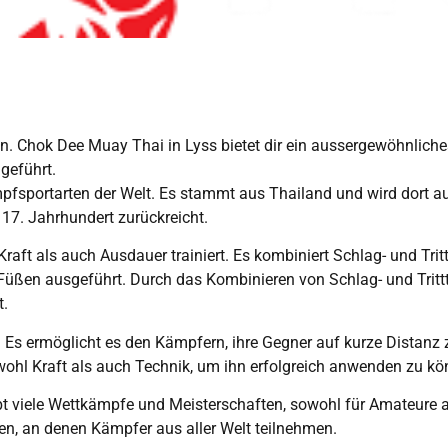
fen. Chok Dee Muay Thai in Lyss bietet dir ein aussergewöhnlich
geführt.
mpfsportarten der Welt. Es stammt aus Thailand und wird dort au
 17. Jahrhundert zurückreicht.
Kraft als auch Ausdauer trainiert. Es kombiniert Schlag- und Tr
Füßen ausgeführt. Durch das Kombinieren von Schlag- und Trittt
t.
. Es ermöglicht es den Kämpfern, ihre Gegner auf kurze Distanz 
owohl Kraft als auch Technik, um ihn erfolgreich anwenden zu kö
ibt viele Wettkämpfe und Meisterschaften, sowohl für Amateure al
gen, an denen Kämpfer aus aller Welt teilnehmen.