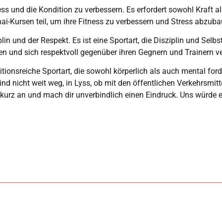
ss und die Kondition zu verbessern. Es erfordert sowohl Kraft al
i-Kursen teil, um ihre Fitness zu verbessern und Stress abzuba
in und der Respekt. Es ist eine Sportart, die Disziplin und Selbs
en und sich respektvoll gegenüber ihren Gegnern und Trainern ve
ionsreiche Sportart, die sowohl körperlich als auch mental ford
nicht weit weg, in Lyss, ob mit den öffentlichen Verkehrsmittel 
 kurz an und mach dir unverbindlich einen Eindruck. Uns würde es