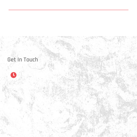
Get In Touch
Öffnungszeiten
Montag:
17:15 - 21:00 Uhr
Mittwoch:
17:30 - 21:00 Uhr
Donnerstag:
17:15 - 18:45 Uhr
Freitag: