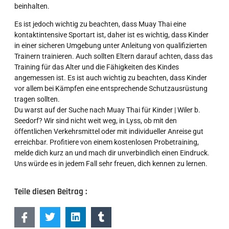
beinhalten.
Es ist jedoch wichtig zu beachten, dass Muay Thai eine
kontaktintensive Sportart ist, daher ist es wichtig, dass Kinder
in einer sicheren Umgebung unter Anleitung von qualifizierten
Trainern trainieren. Auch sollten Eltern darauf achten, dass das
Training für das Alter und die Fähigkeiten des Kindes
angemessen ist. Es ist auch wichtig zu beachten, dass Kinder
vor allem bei Kämpfen eine entsprechende Schutzausrüstung
tragen sollten.
Du warst auf der Suche nach Muay Thai für Kinder | Wiler b.
Seedorf? Wir sind nicht weit weg, in Lyss, ob mit den
öffentlichen Verkehrsmittel oder mit individueller Anreise gut
erreichbar. Profitiere von einem kostenlosen Probetraining,
melde dich kurz an und mach dir unverbindlich einen Eindruck.
Uns würde es in jedem Fall sehr freuen, dich kennen zu lernen.
Teile diesen Beitrag :