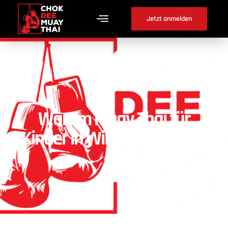
Jetzt anmelden
Warum Muay Thai für
Kinder in Wiler b. Seedorf ?