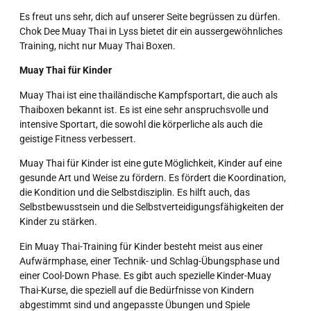
Es freut uns sehr, dich auf unserer Seite begrüssen zu dürfen.
Chok Dee Muay Thai in Lyss bietet dir ein aussergewöhnliches
Training, nicht nur Muay Thai Boxen.
Muay Thai für Kinder
Muay Thai ist eine thailändische Kampfsportart, die auch als
Thaiboxen bekannt ist. Es ist eine sehr anspruchsvolle und
intensive Sportart, die sowohl die körperliche als auch die
geistige Fitness verbessert.
Muay Thai für Kinder ist eine gute Möglichkeit, Kinder auf eine
gesunde Art und Weise zu fördern. Es fördert die Koordination,
die Kondition und die Selbstdisziplin. Es hilft auch, das
Selbstbewusstsein und die Selbstverteidigungsfähigkeiten der
Kinder zu stärken.
Ein Muay Thai-Training für Kinder besteht meist aus einer
Aufwärmphase, einer Technik- und Schlag-Übungsphase und
einer Cool-Down Phase. Es gibt auch spezielle Kinder-Muay
Thai-Kurse, die speziell auf die Bedürfnisse von Kindern
abgestimmt sind und angepasste Übungen und Spiele