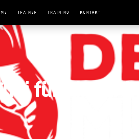
OME
TRAINER
TRAINING
KONTAKT
ai für Kinder in