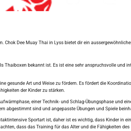
fen. Chok Dee Muay Thai in Lyss bietet dir ein aussergewöhnlich
s Thaiboxen bekannt ist. Es ist eine sehr anspruchsvolle und int
ine gesunde Art und Weise zu fördern. Es fördert die Koordination
igkeiten der Kinder zu stärken.
 Aufwärmphase, einer Technik- und Schlag-Übungsphase und eine
ndern abgestimmt sind und angepasste Übungen und Spiele beinh
aktintensive Sportart ist, daher ist es wichtig, dass Kinder in 
uf achten, dass das Training für das Alter und die Fähigkeiten de