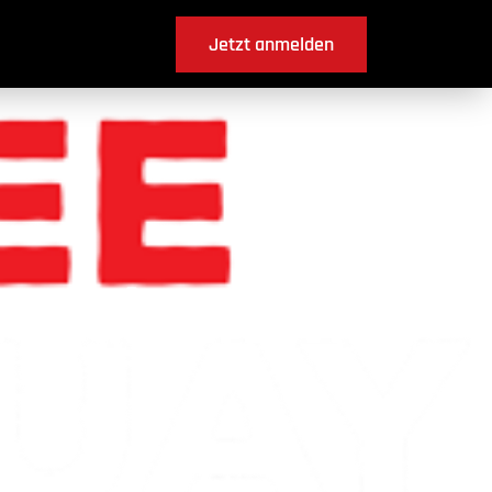
Jetzt anmelden
 Walperswil ?