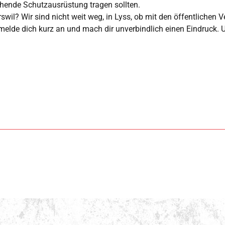
chende Schutzausrüstung tragen sollten.
il? Wir sind nicht weit weg, in Lyss, ob mit den öffentlichen Ve
 melde dich kurz an und mach dir unverbindlich einen Eindruck. U