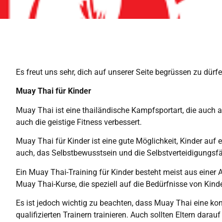
Es freut uns sehr, dich auf unserer Seite begrüssen zu dür
Muay Thai für Kinder
Muay Thai ist eine thailändische Kampfsportart, die auch al
auch die geistige Fitness verbessert.
Muay Thai für Kinder ist eine gute Möglichkeit, Kinder auf e
auch, das Selbstbewusstsein und die Selbstverteidigungsfäh
Ein Muay Thai-Training für Kinder besteht meist aus einer
Muay Thai-Kurse, die speziell auf die Bedürfnisse von Ki
Es ist jedoch wichtig zu beachten, dass Muay Thai eine kont
qualifizierten Trainern trainieren. Auch sollten Eltern dara