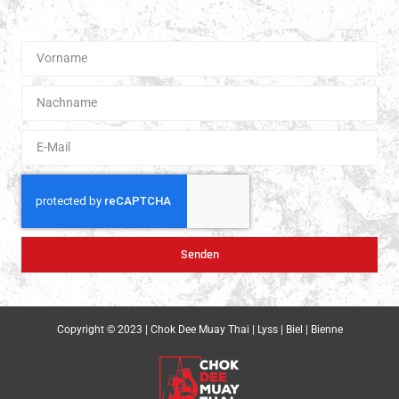
Boxen.
Senden
Copyright © 2023 | Chok Dee Muay Thai | Lyss | Biel | Bienne