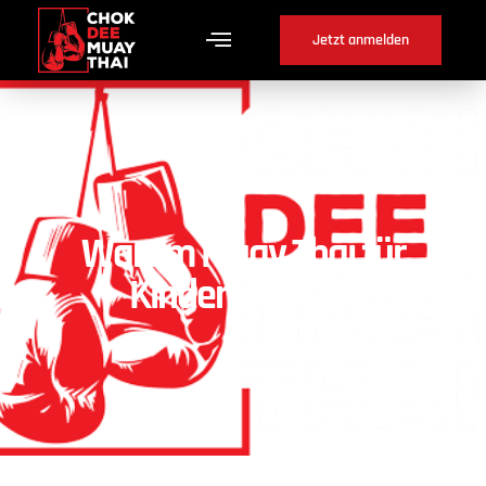
Jetzt anmelden
Warum Muay Thai für
Kinder in Sutz ?