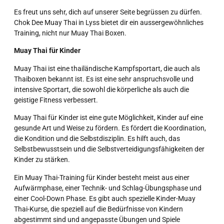
Es freut uns sehr, dich auf unserer Seite begrüssen zu dürfen.
Chok Dee Muay Thai in Lyss bietet dir ein aussergewöhnliches
Training, nicht nur Muay Thai Boxen.
Muay Thai für Kinder
Muay Thai ist eine thailändische Kampfsportart, die auch als
Thaiboxen bekannt ist. Es ist eine sehr anspruchsvolle und
intensive Sportart, die sowohl die körperliche als auch die
geistige Fitness verbessert.
Muay Thai für Kinder ist eine gute Möglichkeit, Kinder auf eine
gesunde Art und Weise zu fördern. Es fördert die Koordination,
die Kondition und die Selbstdisziplin. Es hilft auch, das
Selbstbewusstsein und die Selbstverteidigungsfähigkeiten der
Kinder zu stärken.
Ein Muay Thai-Training für Kinder besteht meist aus einer
Aufwärmphase, einer Technik- und Schlag-Übungsphase und
einer Cool-Down Phase. Es gibt auch spezielle Kinder-Muay
Thai-Kurse, die speziell auf die Bedürfnisse von Kindern
abgestimmt sind und angepasste Übungen und Spiele