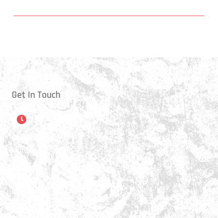
Get In Touch
Öffnungszeiten
Montag:
17:15 - 21:00 Uhr
Mittwoch:
17:30 - 21:00 Uhr
Donnerstag:
17:15 - 18:45 Uhr
Freitag: