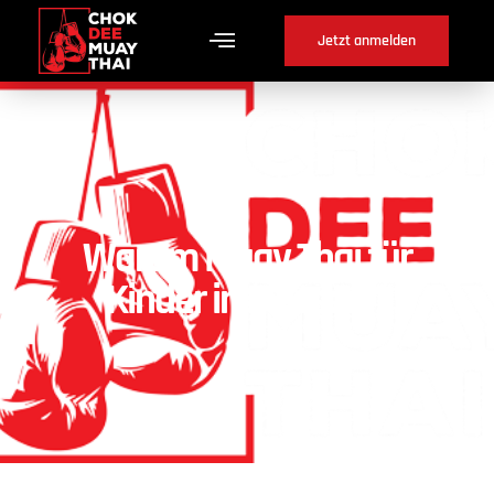
Jetzt anmelden
Warum Muay Thai für
Kinder in Messen ?