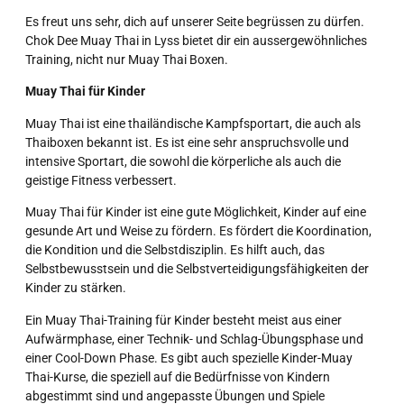
Es freut uns sehr, dich auf unserer Seite begrüssen zu dürfen.
Chok Dee Muay Thai in Lyss bietet dir ein aussergewöhnliches
Training, nicht nur Muay Thai Boxen.
Muay Thai für Kinder
Muay Thai ist eine thailändische Kampfsportart, die auch als
Thaiboxen bekannt ist. Es ist eine sehr anspruchsvolle und
intensive Sportart, die sowohl die körperliche als auch die
geistige Fitness verbessert.
Muay Thai für Kinder ist eine gute Möglichkeit, Kinder auf eine
gesunde Art und Weise zu fördern. Es fördert die Koordination,
die Kondition und die Selbstdisziplin. Es hilft auch, das
Selbstbewusstsein und die Selbstverteidigungsfähigkeiten der
Kinder zu stärken.
Ein Muay Thai-Training für Kinder besteht meist aus einer
Aufwärmphase, einer Technik- und Schlag-Übungsphase und
einer Cool-Down Phase. Es gibt auch spezielle Kinder-Muay
Thai-Kurse, die speziell auf die Bedürfnisse von Kindern
abgestimmt sind und angepasste Übungen und Spiele