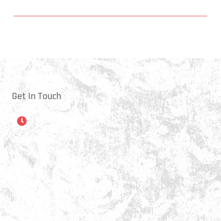
Get In Touch
Öffnungszeiten
Montag:
17:15 - 21:00 Uhr
Mittwoch:
17:30 - 21:00 Uhr
Donnerstag:
17:15 - 18:45 Uhr
Freitag: