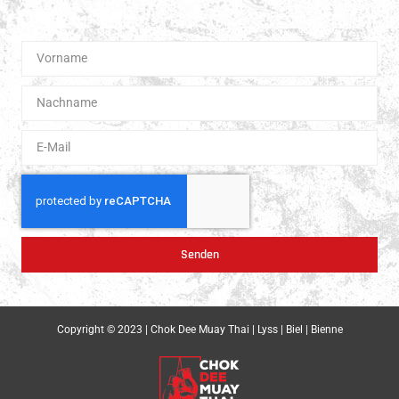
Boxen.
Senden
Copyright © 2023 | Chok Dee Muay Thai | Lyss | Biel | Bienne