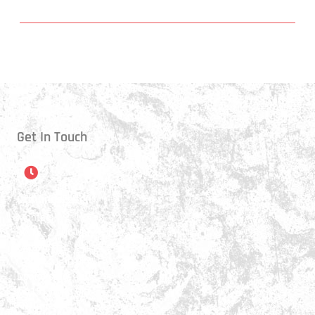
Get In Touch
Öffnungszeiten
Montag:
17:15 - 21:00 Uhr
Mittwoch:
17:30 - 21:00 Uhr
Donnerstag:
17:15 - 18:45 Uhr
Freitag: