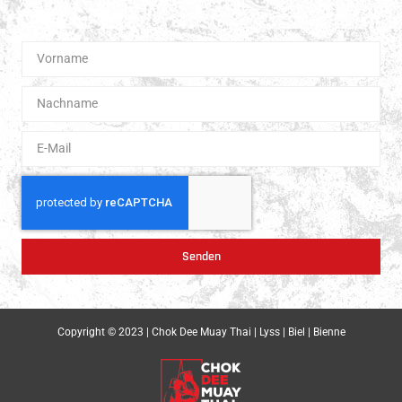
Boxen.
Senden
Copyright © 2023 | Chok Dee Muay Thai | Lyss | Biel | Bienne