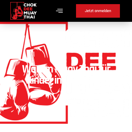
Jetzt anmelden
Warum Muay Thai für
Kinder in Lüscherz ?