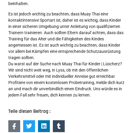
beinhalten.
Es ist jedoch wichtig zu beachten, dass Muay Thai eine
kontaktintensive Sportart ist, daher ist es wichtig, dass Kinder
in einer sicheren Umgebung unter Anleitung von qualifizierten
Trainern trainieren. Auch sollten Eltern darauf achten, dass das
Training für das Alter und die Fähigkeiten des Kindes
angemessen ist. Es ist auch wichtig zu beachten, dass Kinder
vor allem bei Kämpfen eine entsprechende Schutzausrüstung
tragen sollten.
Du warst auf der Suche nach Muay Thai für Kinder | Lüscherz?
Wir sind nicht weit weg, in Lyss, ob mit den öffentlichen
Verkehrsmittel oder mit individueller Anreise gut erreichbar.
Profitiere von einem kostenlosen Probetraining, melde dich kurz
an und mach dir unverbindlich einen Eindruck. Uns würde es in
jedem Fall sehr freuen, dich kennen zu lernen.
Teile diesen Beitrag :