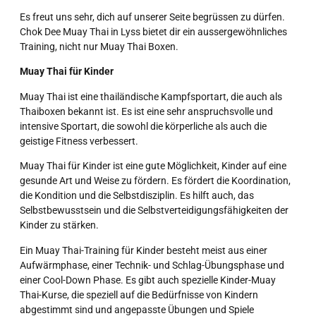
Es freut uns sehr, dich auf unserer Seite begrüssen zu dürfen.
Chok Dee Muay Thai in Lyss bietet dir ein aussergewöhnliches
Training, nicht nur Muay Thai Boxen.
Muay Thai für Kinder
Muay Thai ist eine thailändische Kampfsportart, die auch als
Thaiboxen bekannt ist. Es ist eine sehr anspruchsvolle und
intensive Sportart, die sowohl die körperliche als auch die
geistige Fitness verbessert.
Muay Thai für Kinder ist eine gute Möglichkeit, Kinder auf eine
gesunde Art und Weise zu fördern. Es fördert die Koordination,
die Kondition und die Selbstdisziplin. Es hilft auch, das
Selbstbewusstsein und die Selbstverteidigungsfähigkeiten der
Kinder zu stärken.
Ein Muay Thai-Training für Kinder besteht meist aus einer
Aufwärmphase, einer Technik- und Schlag-Übungsphase und
einer Cool-Down Phase. Es gibt auch spezielle Kinder-Muay
Thai-Kurse, die speziell auf die Bedürfnisse von Kindern
abgestimmt sind und angepasste Übungen und Spiele