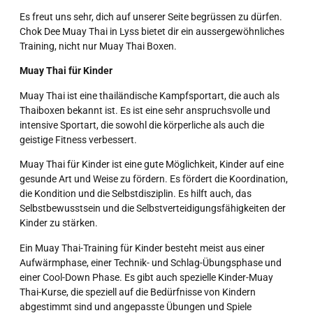
Es freut uns sehr, dich auf unserer Seite begrüssen zu dürfen.
Chok Dee Muay Thai in Lyss bietet dir ein aussergewöhnliches
Training, nicht nur Muay Thai Boxen.
Muay Thai für Kinder
Muay Thai ist eine thailändische Kampfsportart, die auch als
Thaiboxen bekannt ist. Es ist eine sehr anspruchsvolle und
intensive Sportart, die sowohl die körperliche als auch die
geistige Fitness verbessert.
Muay Thai für Kinder ist eine gute Möglichkeit, Kinder auf eine
gesunde Art und Weise zu fördern. Es fördert die Koordination,
die Kondition und die Selbstdisziplin. Es hilft auch, das
Selbstbewusstsein und die Selbstverteidigungsfähigkeiten der
Kinder zu stärken.
Ein Muay Thai-Training für Kinder besteht meist aus einer
Aufwärmphase, einer Technik- und Schlag-Übungsphase und
einer Cool-Down Phase. Es gibt auch spezielle Kinder-Muay
Thai-Kurse, die speziell auf die Bedürfnisse von Kindern
abgestimmt sind und angepasste Übungen und Spiele