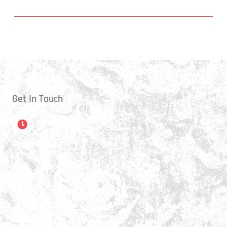
Get In Touch
Öffnungszeiten
Montag:
17:15 - 21:00 Uhr
Mittwoch:
17:30 - 21:00 Uhr
Donnerstag:
17:15 - 18:45 Uhr
Freitag: