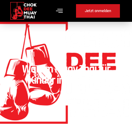
Jetzt anmelden
Warum Muay Thai für
Kinder in Golaten ?