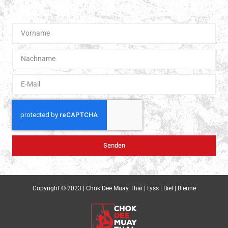
Boxen.
Senden
Copyright © 2023 | Chok Dee Muay Thai | Lyss | Biel | Bienne