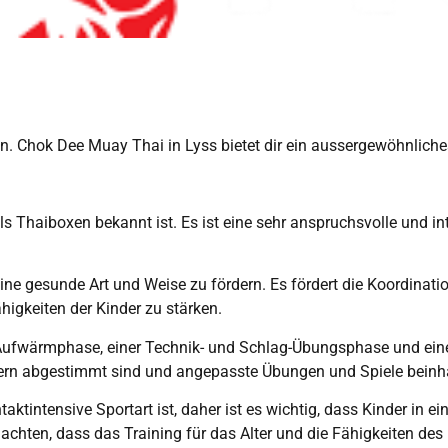
fen. Chok Dee Muay Thai in Lyss bietet dir ein aussergewöhnlich
s Thaiboxen bekannt ist. Es ist eine sehr anspruchsvolle und int
ine gesunde Art und Weise zu fördern. Es fördert die Koordination
igkeiten der Kinder zu stärken.
 Aufwärmphase, einer Technik- und Schlag-Übungsphase und eine
ndern abgestimmt sind und angepasste Übungen und Spiele beinh
aktintensive Sportart ist, daher ist es wichtig, dass Kinder in 
uf achten, dass das Training für das Alter und die Fähigkeiten de