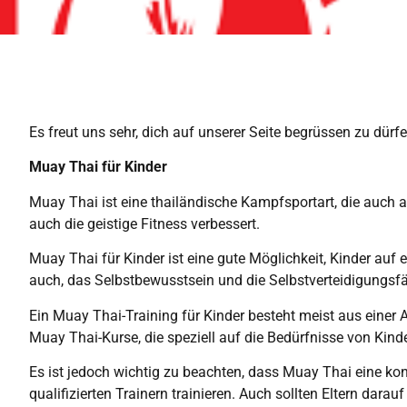
Es freut uns sehr, dich auf unserer Seite begrüssen zu dür
Muay Thai für Kinder
Muay Thai ist eine thailändische Kampfsportart, die auch al
auch die geistige Fitness verbessert.
Muay Thai für Kinder ist eine gute Möglichkeit, Kinder auf e
auch, das Selbstbewusstsein und die Selbstverteidigungsfäh
Ein Muay Thai-Training für Kinder besteht meist aus einer
Muay Thai-Kurse, die speziell auf die Bedürfnisse von Ki
Es ist jedoch wichtig zu beachten, dass Muay Thai eine kont
qualifizierten Trainern trainieren. Auch sollten Eltern dara