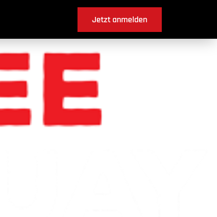
Jetzt anmelden
n Ferenbalm ?