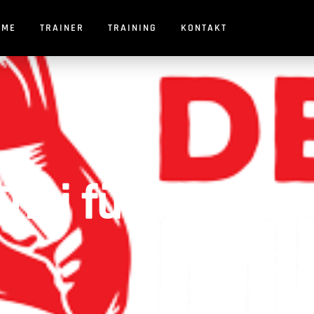
OME
TRAINER
TRAINING
KONTAKT
ai für Kinder i