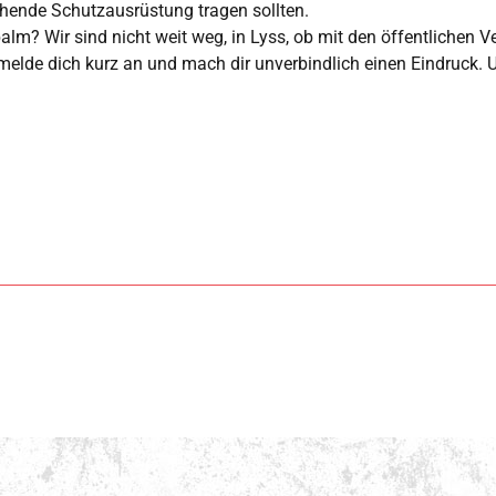
chende Schutzausrüstung tragen sollten.
m? Wir sind nicht weit weg, in Lyss, ob mit den öffentlichen Ver
 melde dich kurz an und mach dir unverbindlich einen Eindruck. U