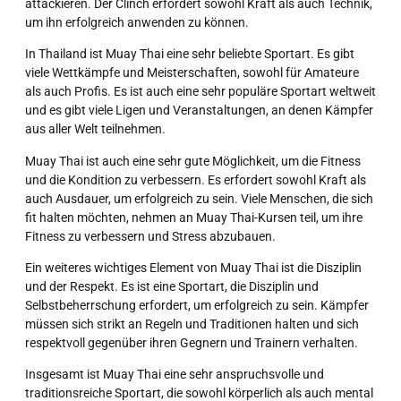
attackieren. Der Clinch erfordert sowohl Kraft als auch Technik,
um ihn erfolgreich anwenden zu können.
In Thailand ist Muay Thai eine sehr beliebte Sportart. Es gibt
viele Wettkämpfe und Meisterschaften, sowohl für Amateure
als auch Profis. Es ist auch eine sehr populäre Sportart weltweit
und es gibt viele Ligen und Veranstaltungen, an denen Kämpfer
aus aller Welt teilnehmen.
Muay Thai ist auch eine sehr gute Möglichkeit, um die Fitness
und die Kondition zu verbessern. Es erfordert sowohl Kraft als
auch Ausdauer, um erfolgreich zu sein. Viele Menschen, die sich
fit halten möchten, nehmen an Muay Thai-Kursen teil, um ihre
Fitness zu verbessern und Stress abzubauen.
Ein weiteres wichtiges Element von Muay Thai ist die Disziplin
und der Respekt. Es ist eine Sportart, die Disziplin und
Selbstbeherrschung erfordert, um erfolgreich zu sein. Kämpfer
müssen sich strikt an Regeln und Traditionen halten und sich
respektvoll gegenüber ihren Gegnern und Trainern verhalten.
Insgesamt ist Muay Thai eine sehr anspruchsvolle und
traditionsreiche Sportart, die sowohl körperlich als auch mental