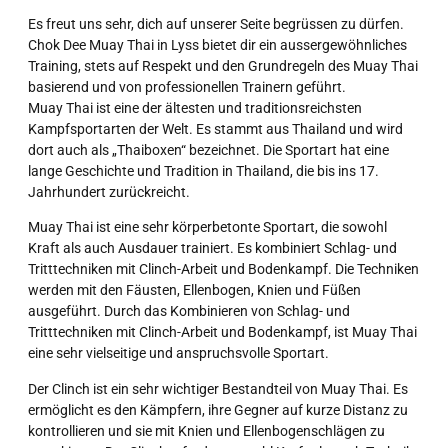
Es freut uns sehr, dich auf unserer Seite begrüssen zu dürfen.
Chok Dee Muay Thai in Lyss bietet dir ein aussergewöhnliches
Training, stets auf Respekt und den Grundregeln des Muay Thai
basierend und von professionellen Trainern geführt.
Muay Thai ist eine der ältesten und traditionsreichsten
Kampfsportarten der Welt. Es stammt aus Thailand und wird
dort auch als „Thaiboxen“ bezeichnet. Die Sportart hat eine
lange Geschichte und Tradition in Thailand, die bis ins 17.
Jahrhundert zurückreicht.
Muay Thai ist eine sehr körperbetonte Sportart, die sowohl
Kraft als auch Ausdauer trainiert. Es kombiniert Schlag- und
Tritttechniken mit Clinch-Arbeit und Bodenkampf. Die Techniken
werden mit den Fäusten, Ellenbogen, Knien und Füßen
ausgeführt. Durch das Kombinieren von Schlag- und
Tritttechniken mit Clinch-Arbeit und Bodenkampf, ist Muay Thai
eine sehr vielseitige und anspruchsvolle Sportart.
Der Clinch ist ein sehr wichtiger Bestandteil von Muay Thai. Es
ermöglicht es den Kämpfern, ihre Gegner auf kurze Distanz zu
kontrollieren und sie mit Knien und Ellenbogenschlägen zu