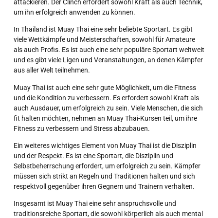
attackieren. Der Clinch erfordert sowohl Kraft als auch Technik,
um ihn erfolgreich anwenden zu können.
In Thailand ist Muay Thai eine sehr beliebte Sportart. Es gibt
viele Wettkämpfe und Meisterschaften, sowohl für Amateure
als auch Profis. Es ist auch eine sehr populäre Sportart weltweit
und es gibt viele Ligen und Veranstaltungen, an denen Kämpfer
aus aller Welt teilnehmen.
Muay Thai ist auch eine sehr gute Möglichkeit, um die Fitness
und die Kondition zu verbessern. Es erfordert sowohl Kraft als
auch Ausdauer, um erfolgreich zu sein. Viele Menschen, die sich
fit halten möchten, nehmen an Muay Thai-Kursen teil, um ihre
Fitness zu verbessern und Stress abzubauen.
Ein weiteres wichtiges Element von Muay Thai ist die Disziplin
und der Respekt. Es ist eine Sportart, die Disziplin und
Selbstbeherrschung erfordert, um erfolgreich zu sein. Kämpfer
müssen sich strikt an Regeln und Traditionen halten und sich
respektvoll gegenüber ihren Gegnern und Trainern verhalten.
Insgesamt ist Muay Thai eine sehr anspruchsvolle und
traditionsreiche Sportart, die sowohl körperlich als auch mental