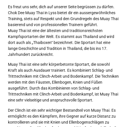
Es freut uns sehr, dich auf unserer Seite begrüssen zu dürfen.
Chok Dee Muay Thai in Lyss bietet dir ein aussergewöhnliches
Training, stets auf Respekt und den Grundregeln des Muay Thai
basierend und von professionellen Trainern geführt.
Muay Thai ist eine der ältesten und traditionsreichsten
Kampfsportarten der Welt. Es stammt aus Thailand und wird
dort auch als „Thaiboxen“ bezeichnet. Die Sportart hat eine
lange Geschichte und Tradition in Thailand, die bis ins 17.
Jahrhundert zurückreicht.
Muay Thai ist eine sehr körperbetonte Sportart, die sowohl
Kraft als auch Ausdauer trainiert. Es kombiniert Schlag- und
Tritttechniken mit Clinch-Arbeit und Bodenkampf. Die Techniken
werden mit den Fäusten, Ellenbogen, Knien und Füßen
ausgeführt. Durch das Kombinieren von Schlag- und
Tritttechniken mit Clinch-Arbeit und Bodenkampf, ist Muay Thai
eine sehr vielseitige und anspruchsvolle Sportart.
Der Clinch ist ein sehr wichtiger Bestandteil von Muay Thai. Es
ermöglicht es den Kämpfern, ihre Gegner auf kurze Distanz zu
kontrollieren und sie mit Knien und Ellenbogenschlägen zu