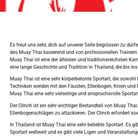
Es freut uns sehr, dich auf unserer Seite begrüssen zu dür
des Muay Thai basierend und von professionellen Trainern 
Muay Thai ist eine der ältesten und traditionsreichsten Ka
eine lange Geschichte und Tradition in Thailand, die bis ins
Muay Thai ist eine sehr körperbetonte Sportart, die sowohl 
Techniken werden mit den Fäusten, Ellenbogen, Knien und 
Muay Thai eine sehr vielseitige und anspruchsvolle Sportar
Der Clinch ist ein sehr wichtiger Bestandteil von Muay Thai
Ellenbogenschlägen zu attackieren. Der Clinch erfordert s
In Thailand ist Muay Thai eine sehr beliebte Sportart. Es g
Sportart weltweit und es gibt viele Ligen und Veranstaltun