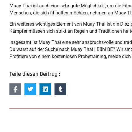
Muay Thai ist auch eine sehr gute Möglichkeit, um die Fitne
Menschen, die sich fit halten möchten, nehmen an Muay Tha
Ein weiteres wichtiges Element von Muay Thai ist die Diszipl
Kämpfer müssen sich strikt an Regeln und Traditionen halt
Insgesamt ist Muay Thai eine sehr anspruchsvolle und tradit
Du warst auf der Suche nach Muay Thai | Bühl BE? Wir sind n
Profitiere von einem kostenlosen Probetraining, melde dich
Teile diesen Beitrag :