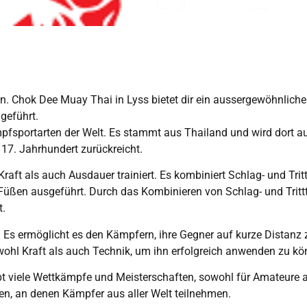
fen. Chok Dee Muay Thai in Lyss bietet dir ein aussergewöhnlich
geführt.
mpfsportarten der Welt. Es stammt aus Thailand und wird dort au
 17. Jahrhundert zurückreicht.
Kraft als auch Ausdauer trainiert. Es kombiniert Schlag- und Tr
Füßen ausgeführt. Durch das Kombinieren von Schlag- und Trittt
t.
. Es ermöglicht es den Kämpfern, ihre Gegner auf kurze Distanz 
owohl Kraft als auch Technik, um ihn erfolgreich anwenden zu kö
ibt viele Wettkämpfe und Meisterschaften, sowohl für Amateure al
gen, an denen Kämpfer aus aller Welt teilnehmen.