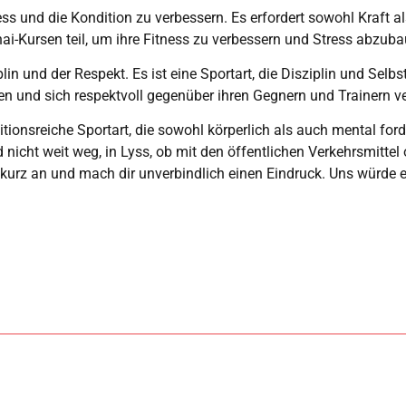
ss und die Kondition zu verbessern. Es erfordert sowohl Kraft al
i-Kursen teil, um ihre Fitness zu verbessern und Stress abzuba
in und der Respekt. Es ist eine Sportart, die Disziplin und Selbs
en und sich respektvoll gegenüber ihren Gegnern und Trainern ve
ionsreiche Sportart, die sowohl körperlich als auch mental ford
icht weit weg, in Lyss, ob mit den öffentlichen Verkehrsmittel od
 kurz an und mach dir unverbindlich einen Eindruck. Uns würde es