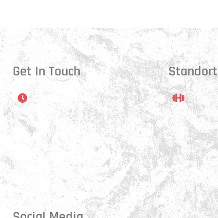
Get In Touch
Standort
Öffnungszeiten
Stando
Montag:
Hauptstr
17:15 - 21:00 Uhr
3250 Ly
Mittwoch:
17:30 - 21:00 Uhr
Donnerstag:
17:15 - 18:45 Uhr
Freitag:
17:30 - 21:00 Uhr
Social Media