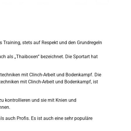
es Training, stets auf Respekt und den Grundregeln
ch als „Thaiboxen“ bezeichnet. Die Sportart hat
itttechniken mit Clinch-Arbeit und Bodenkampf. Die
echniken mit Clinch-Arbeit und Bodenkampf, ist
zu kontrollieren und sie mit Knien und
nnen.
s auch Profis. Es ist auch eine sehr populäre