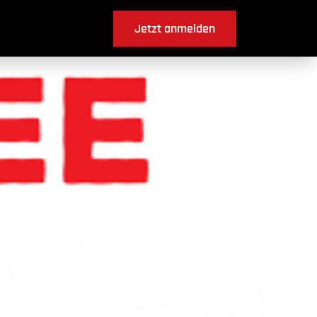
Jetzt anmelden
l BE ?