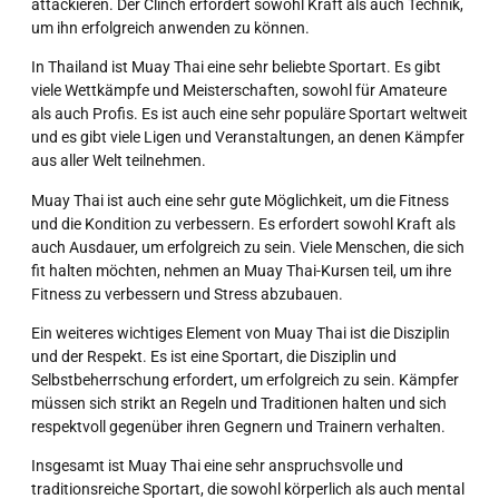
attackieren. Der Clinch erfordert sowohl Kraft als auch Technik,
um ihn erfolgreich anwenden zu können.
In Thailand ist Muay Thai eine sehr beliebte Sportart. Es gibt
viele Wettkämpfe und Meisterschaften, sowohl für Amateure
als auch Profis. Es ist auch eine sehr populäre Sportart weltweit
und es gibt viele Ligen und Veranstaltungen, an denen Kämpfer
aus aller Welt teilnehmen.
Muay Thai ist auch eine sehr gute Möglichkeit, um die Fitness
und die Kondition zu verbessern. Es erfordert sowohl Kraft als
auch Ausdauer, um erfolgreich zu sein. Viele Menschen, die sich
fit halten möchten, nehmen an Muay Thai-Kursen teil, um ihre
Fitness zu verbessern und Stress abzubauen.
Ein weiteres wichtiges Element von Muay Thai ist die Disziplin
und der Respekt. Es ist eine Sportart, die Disziplin und
Selbstbeherrschung erfordert, um erfolgreich zu sein. Kämpfer
müssen sich strikt an Regeln und Traditionen halten und sich
respektvoll gegenüber ihren Gegnern und Trainern verhalten.
Insgesamt ist Muay Thai eine sehr anspruchsvolle und
traditionsreiche Sportart, die sowohl körperlich als auch mental