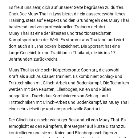
Es freut uns sehr, dich auf unserer Seite begrüssen zu dürfen.
Chok Dee Muay Thai in Lyss bietet dir ein aussergewöhnliches
Training, stets auf Respekt und den Grundregeln des Muay Thai
basierend und von professionellen Trainern geführt.
Muay Thai ist eine der ältesten und traditionsreichsten
Kampfsportarten der Welt. Es stammt aus Thailand und wird
dort auch als „Thaiboxen“ bezeichnet. Die Sportart hat eine
lange Geschichte und Tradition in Thailand, die bis ins 17.
Jahrhundert zurückreicht.
Muay Thai ist eine sehr körperbetonte Sportart, die sowohl
Kraft als auch Ausdauer trainiert. Es kombiniert Schlag- und
Tritttechniken mit Clinch-Arbeit und Bodenkampf. Die Techniken
werden mit den Fäusten, Ellenbogen, Knien und Füßen
ausgeführt. Durch das Kombinieren von Schlag- und
Tritttechniken mit Clinch-Arbeit und Bodenkampf, ist Muay Thai
eine sehr vielseitige und anspruchsvolle Sportart.
Der Clinch ist ein sehr wichtiger Bestandteil von Muay Thai. Es
ermöglicht es den Kämpfern, ihre Gegner auf kurze Distanz zu
kontrollieren und sie mit Knien und Ellenbogenschlägen zu