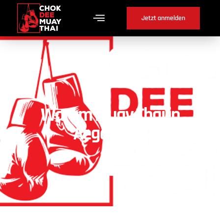
Jetzt anmelden
Warum Muay Thai in
Aegerten ?