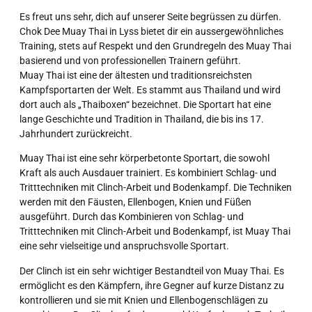
Es freut uns sehr, dich auf unserer Seite begrüssen zu dürfen.
Chok Dee Muay Thai in Lyss bietet dir ein aussergewöhnliches
Training, stets auf Respekt und den Grundregeln des Muay Thai
basierend und von professionellen Trainern geführt.
Muay Thai ist eine der ältesten und traditionsreichsten
Kampfsportarten der Welt. Es stammt aus Thailand und wird
dort auch als „Thaiboxen“ bezeichnet. Die Sportart hat eine
lange Geschichte und Tradition in Thailand, die bis ins 17.
Jahrhundert zurückreicht.
Muay Thai ist eine sehr körperbetonte Sportart, die sowohl
Kraft als auch Ausdauer trainiert. Es kombiniert Schlag- und
Tritttechniken mit Clinch-Arbeit und Bodenkampf. Die Techniken
werden mit den Fäusten, Ellenbogen, Knien und Füßen
ausgeführt. Durch das Kombinieren von Schlag- und
Tritttechniken mit Clinch-Arbeit und Bodenkampf, ist Muay Thai
eine sehr vielseitige und anspruchsvolle Sportart.
Der Clinch ist ein sehr wichtiger Bestandteil von Muay Thai. Es
ermöglicht es den Kämpfern, ihre Gegner auf kurze Distanz zu
kontrollieren und sie mit Knien und Ellenbogenschlägen zu