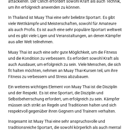
attackieren. Der Clinch erfordert sowohl Kraft als auch Technik,
um ihn erfolgreich anwenden zu können.
In Thailand ist Muay Thai eine sehr beliebte Sportart. Es gibt
viele Wettkämpfe und Meisterschaften, sowohl für Amateure
als auch Profis. Es ist auch eine sehr populäre Sportart weltweit
und es gibt viele Ligen und Veranstaltungen, an denen Kämpfer
aus aller Welt teilnehmen.
Muay Thai ist auch eine sehr gute Möglichkeit, um die Fitness
und die Kondition zu verbessern. Es erfordert sowohl Kraft als
auch Ausdauer, um erfolgreich zu sein. Viele Menschen, die sich
fit halten möchten, nehmen an Muay Thai-Kursen teil, um ihre
Fitness zu verbessern und Stress abzubauen.
Ein weiteres wichtiges Element von Muay Thai ist die Disziplin
und der Respekt. Es ist eine Sportart, die Disziplin und
Selbstbeherrschung erfordert, um erfolgreich zu sein. Kämpfer
müssen sich strikt an Regeln und Traditionen halten und sich
respektvoll gegenüber ihren Gegnern und Trainern verhalten.
Insgesamt ist Muay Thai eine sehr anspruchsvolle und
traditionsreiche Sportart, die sowohl körperlich als auch mental