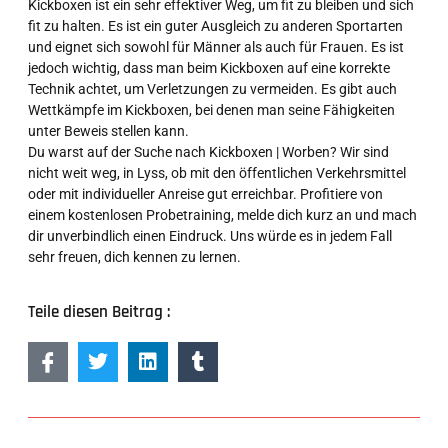
Kickboxen ist ein sehr effektiver Weg, um fit zu bleiben und sich
fit zu halten. Es ist ein guter Ausgleich zu anderen Sportarten
und eignet sich sowohl für Männer als auch für Frauen. Es ist
jedoch wichtig, dass man beim Kickboxen auf eine korrekte
Technik achtet, um Verletzungen zu vermeiden. Es gibt auch
Wettkämpfe im Kickboxen, bei denen man seine Fähigkeiten
unter Beweis stellen kann.
Du warst auf der Suche nach Kickboxen | Worben? Wir sind
nicht weit weg, in Lyss, ob mit den öffentlichen Verkehrsmittel
oder mit individueller Anreise gut erreichbar. Profitiere von
einem kostenlosen Probetraining, melde dich kurz an und mach
dir unverbindlich einen Eindruck. Uns würde es in jedem Fall
sehr freuen, dich kennen zu lernen.
Teile diesen Beitrag :