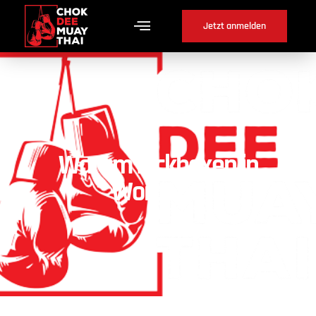
Jetzt anmelden
Warum Kickboxen in
Worben ?