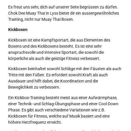
Es freut uns sehr, dich auf unserer Seite begrüssen zu dürfen.
Chok Dee Muay Thai in Lyss bietet dir ein aussergewöhnliches
Training, nicht nur Muay Thai Boxen.
Kickboxen
Kickboxen ist eine Kampfsportart, die aus Elementen des
Boxens und des Kickboxens besteht. Es ist eine sehr
anspruchsvolle und intensive Sportart, die sowohl die
körperliche als auch die geistige Fitness verbessert.
Kickboxen beinhaltet sowohl Schläge mit den Fäusten als auch
Tritte mit den Füßen. Es erfordert sowohl Kraft als auch
Ausdauer und hilft dabei, die Koordination und die
Beweglichkeit zu verbessern.
Ein Kickbox-Training besteht meist aus einer Aufwärmphase,
einer Technik- und Schlag-Übungsphase und einer Cool-Down
Phase. Es gibt auch verschiedene Variationen wie z.B.
Kickboxen für Fitness, welche auf Musik basiert und eine
höhere Herzfrequenz erreicht.