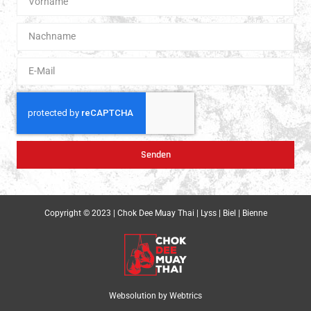
Senden
Copyright © 2023 | Chok Dee Muay Thai | Lyss | Biel | Bienne
Websolution by
Webtrics