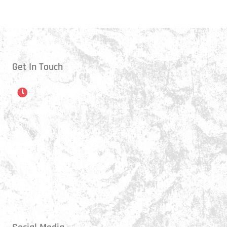
Get In Touch
Öffnungszeiten
Montag:
17:15 - 21:00 Uhr
Mittwoch:
17:30 - 21:00 Uhr
Donnerstag:
17:15 - 18:45 Uhr
Freitag:
17:30 - 21:00 Uhr