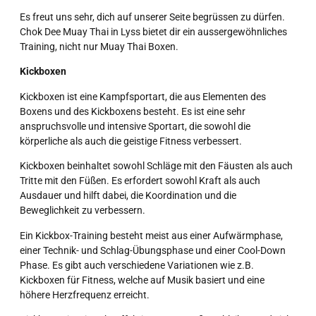
Es freut uns sehr, dich auf unserer Seite begrüssen zu dürfen.
Chok Dee Muay Thai in Lyss bietet dir ein aussergewöhnliches
Training, nicht nur Muay Thai Boxen.
Kickboxen
Kickboxen ist eine Kampfsportart, die aus Elementen des
Boxens und des Kickboxens besteht. Es ist eine sehr
anspruchsvolle und intensive Sportart, die sowohl die
körperliche als auch die geistige Fitness verbessert.
Kickboxen beinhaltet sowohl Schläge mit den Fäusten als auch
Tritte mit den Füßen. Es erfordert sowohl Kraft als auch
Ausdauer und hilft dabei, die Koordination und die
Beweglichkeit zu verbessern.
Ein Kickbox-Training besteht meist aus einer Aufwärmphase,
einer Technik- und Schlag-Übungsphase und einer Cool-Down
Phase. Es gibt auch verschiedene Variationen wie z.B.
Kickboxen für Fitness, welche auf Musik basiert und eine
höhere Herzfrequenz erreicht.