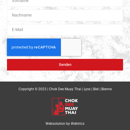
Senden
Copyright © 2023 | Chok Dee Muay Thai | Lyss | Biel | Bienne
Websolution by
Webtrics