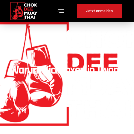
Jetzt anmelden
Warum Kickboxen in Twann
?