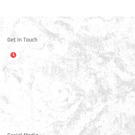
Get In Touch
Öffnungszeiten
Montag:
17:15 - 21:00 Uhr
Mittwoch:
17:30 - 21:00 Uhr
Donnerstag:
17:15 - 18:45 Uhr
Freitag:
17:30 - 21:00 Uhr