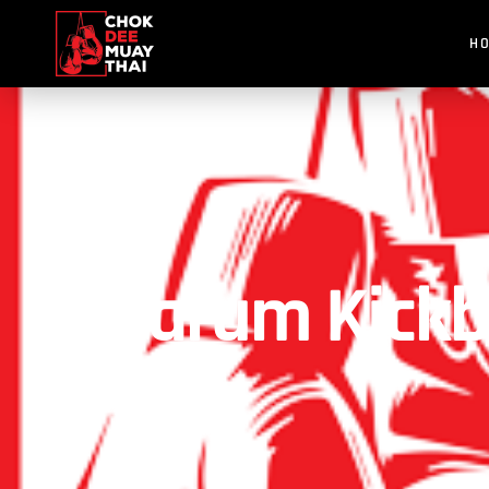
H
Warum Kickbo