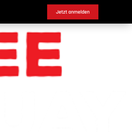
Jetzt anmelden
z-Alfermée ?