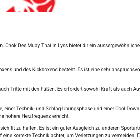
fen. Chok Dee Muay Thai in Lyss bietet dir ein aussergewöhnlich
xens und des Kickboxens besteht. Es ist eine sehr anspruchsvoll
ch Tritte mit den Füßen. Es erfordert sowohl Kraft als auch Aus
e, einer Technik- und Schlag-Übungsphase und einer Cool-Down 
ne höhere Herzfrequenz erreicht.
 sich fit zu halten. Es ist ein guter Ausgleich zu anderen Sporta
f eine korrekte Technik achtet, um Verletzungen zu vermeiden. 