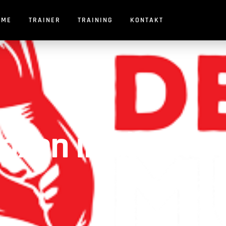
OME
TRAINER
TRAINING
KONTAKT
xen in Tüscher