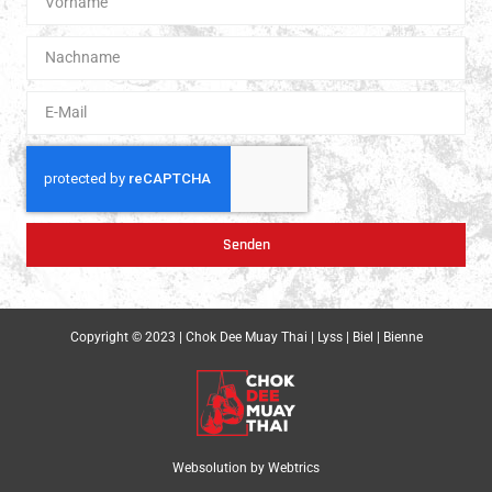
Senden
Copyright © 2023 | Chok Dee Muay Thai | Lyss | Biel | Bienne
Websolution by
Webtrics