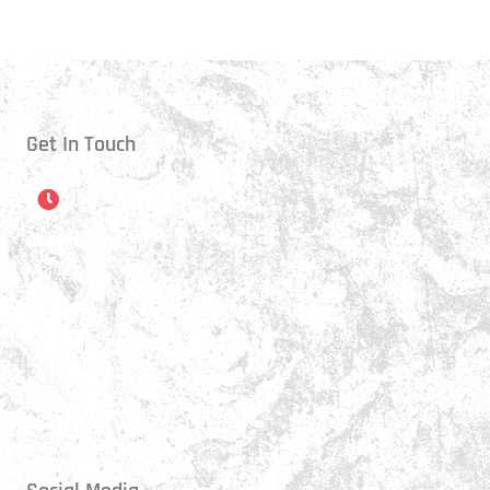
Get In Touch
Öffnungszeiten
Montag:
17:15 - 21:00 Uhr
Mittwoch:
17:30 - 21:00 Uhr
Donnerstag:
17:15 - 18:45 Uhr
Freitag:
17:30 - 21:00 Uhr