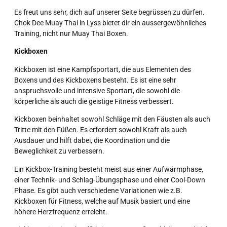
Es freut uns sehr, dich auf unserer Seite begrüssen zu dürfen.
Chok Dee Muay Thai in Lyss bietet dir ein aussergewöhnliches
Training, nicht nur Muay Thai Boxen.
Kickboxen
Kickboxen ist eine Kampfsportart, die aus Elementen des
Boxens und des Kickboxens besteht. Es ist eine sehr
anspruchsvolle und intensive Sportart, die sowohl die
körperliche als auch die geistige Fitness verbessert.
Kickboxen beinhaltet sowohl Schläge mit den Fäusten als auch
Tritte mit den Füßen. Es erfordert sowohl Kraft als auch
Ausdauer und hilft dabei, die Koordination und die
Beweglichkeit zu verbessern.
Ein Kickbox-Training besteht meist aus einer Aufwärmphase,
einer Technik- und Schlag-Übungsphase und einer Cool-Down
Phase. Es gibt auch verschiedene Variationen wie z.B.
Kickboxen für Fitness, welche auf Musik basiert und eine
höhere Herzfrequenz erreicht.