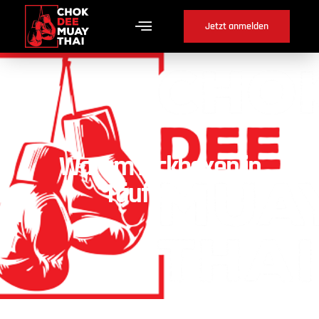
Jetzt anmelden
Warum Kickboxen in
Täuffelen ?