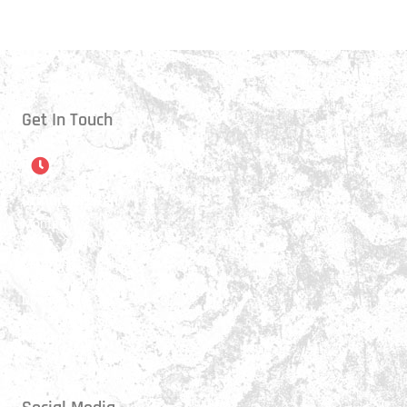
Get In Touch
Öffnungszeiten
Montag:
17:15 - 21:00 Uhr
Mittwoch:
17:30 - 21:00 Uhr
Donnerstag:
17:15 - 18:45 Uhr
Freitag:
17:30 - 21:00 Uhr