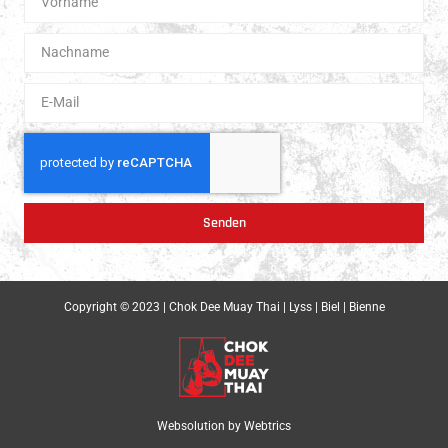
Senden
Copyright © 2023 | Chok Dee Muay Thai | Lyss | Biel | Bienne
Websolution by
Webtrics