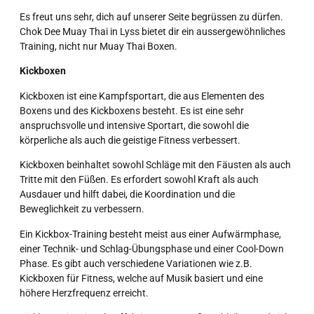
Es freut uns sehr, dich auf unserer Seite begrüssen zu dürfen.
Chok Dee Muay Thai in Lyss bietet dir ein aussergewöhnliches
Training, nicht nur Muay Thai Boxen.
Kickboxen
Kickboxen ist eine Kampfsportart, die aus Elementen des
Boxens und des Kickboxens besteht. Es ist eine sehr
anspruchsvolle und intensive Sportart, die sowohl die
körperliche als auch die geistige Fitness verbessert.
Kickboxen beinhaltet sowohl Schläge mit den Fäusten als auch
Tritte mit den Füßen. Es erfordert sowohl Kraft als auch
Ausdauer und hilft dabei, die Koordination und die
Beweglichkeit zu verbessern.
Ein Kickbox-Training besteht meist aus einer Aufwärmphase,
einer Technik- und Schlag-Übungsphase und einer Cool-Down
Phase. Es gibt auch verschiedene Variationen wie z.B.
Kickboxen für Fitness, welche auf Musik basiert und eine
höhere Herzfrequenz erreicht.