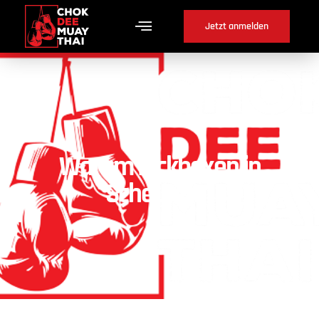
Jetzt anmelden
Warum Kickboxen in
Scheuren ?