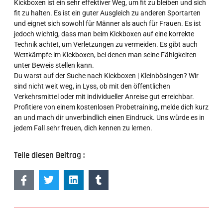
Kickboxen ist ein sehr effektiver Weg, um fit zu bleiben und sich
fit zu halten. Es ist ein guter Ausgleich zu anderen Sportarten
und eignet sich sowohl für Männer als auch für Frauen. Es ist
jedoch wichtig, dass man beim Kickboxen auf eine korrekte
Technik achtet, um Verletzungen zu vermeiden. Es gibt auch
Wettkämpfe im Kickboxen, bei denen man seine Fähigkeiten
unter Beweis stellen kann.
Du warst auf der Suche nach Kickboxen | Kleinbösingen? Wir
sind nicht weit weg, in Lyss, ob mit den öffentlichen
Verkehrsmittel oder mit individueller Anreise gut erreichbar.
Profitiere von einem kostenlosen Probetraining, melde dich kurz
an und mach dir unverbindlich einen Eindruck. Uns würde es in
jedem Fall sehr freuen, dich kennen zu lernen.
Teile diesen Beitrag :