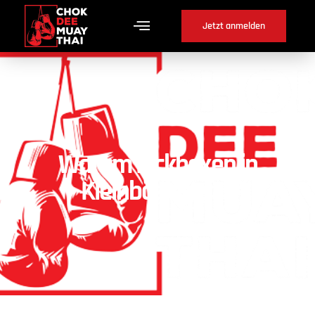
Jetzt anmelden
Warum Kickboxen in
Kleinbösingen ?