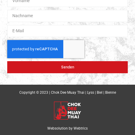
Senden
Copyright © 2023 | Chok Dee Muay Thai | Lyss | Biel | Bienne
Websolution by
Webtrics