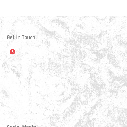
Get In Touch
Öffnungszeiten
Montag:
17:15 - 21:00 Uhr
Mittwoch:
17:30 - 21:00 Uhr
Donnerstag:
17:15 - 18:45 Uhr
Freitag:
17:30 - 21:00 Uhr