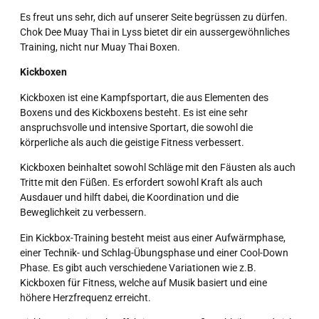
Es freut uns sehr, dich auf unserer Seite begrüssen zu dürfen.
Chok Dee Muay Thai in Lyss bietet dir ein aussergewöhnliches
Training, nicht nur Muay Thai Boxen.
Kickboxen
Kickboxen ist eine Kampfsportart, die aus Elementen des
Boxens und des Kickboxens besteht. Es ist eine sehr
anspruchsvolle und intensive Sportart, die sowohl die
körperliche als auch die geistige Fitness verbessert.
Kickboxen beinhaltet sowohl Schläge mit den Fäusten als auch
Tritte mit den Füßen. Es erfordert sowohl Kraft als auch
Ausdauer und hilft dabei, die Koordination und die
Beweglichkeit zu verbessern.
Ein Kickbox-Training besteht meist aus einer Aufwärmphase,
einer Technik- und Schlag-Übungsphase und einer Cool-Down
Phase. Es gibt auch verschiedene Variationen wie z.B.
Kickboxen für Fitness, welche auf Musik basiert und eine
höhere Herzfrequenz erreicht.