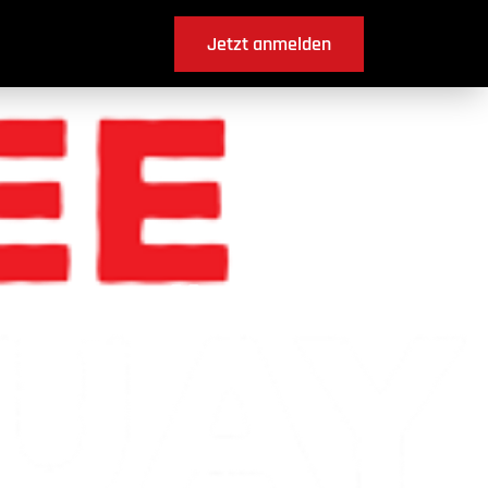
Jetzt anmelden
erswil ?