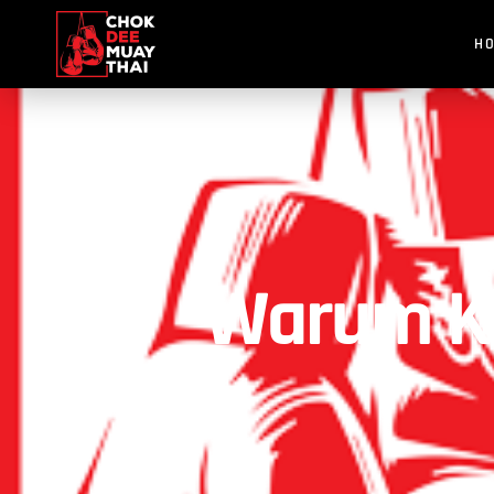
H
Warum Ki