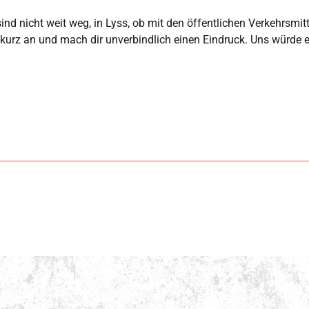
d nicht weit weg, in Lyss, ob mit den öffentlichen Verkehrsmittel
 kurz an und mach dir unverbindlich einen Eindruck. Uns würde es