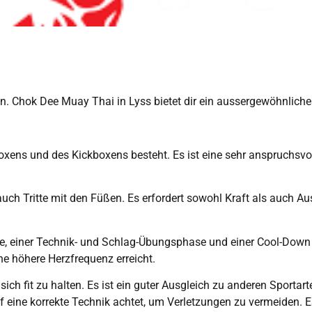
fen. Chok Dee Muay Thai in Lyss bietet dir ein aussergewöhnlich
xens und des Kickboxens besteht. Es ist eine sehr anspruchsvoll
ch Tritte mit den Füßen. Es erfordert sowohl Kraft als auch Aus
e, einer Technik- und Schlag-Übungsphase und einer Cool-Down 
ne höhere Herzfrequenz erreicht.
 sich fit zu halten. Es ist ein guter Ausgleich zu anderen Sporta
f eine korrekte Technik achtet, um Verletzungen zu vermeiden. 