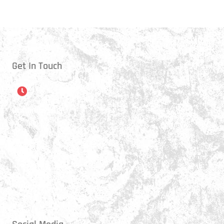
Get In Touch
Öffnungszeiten
Montag:
17:15 - 21:00 Uhr
Mittwoch:
17:30 - 21:00 Uhr
Donnerstag:
17:15 - 18:45 Uhr
Freitag:
17:30 - 21:00 Uhr