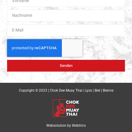
Senden
Copyright © 2023 | Chok Dee Muay Thai | Lyss | Biel | Bienne
Websolution by
Webtrics