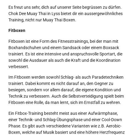
Es freut uns sehr, dich auf unserer Seite begrüssen zu dürfen.
Chok Dee Muay Thai in Lyss bietet dir ein aussergewöhnliches
Training, nicht nur Muay Thai Boxen.
Fitboxen
Fitboxen ist eine Form des Fitnesstrainings, bei der man mit
Boxhandschuhen und einem Sandsack oder einem Boxsack
trainiert. Es ist eine intensive und anspruchsvolle Sportart, die
sowohl die Ausdauer als auch die Kraft und die Koordination
verbessert.
Im Fitboxen werden sowohl Schlag- als auch Paradetechniken
trainiert. Dabei kommt es nicht darauf an, den Gegner zu
besiegen, sondern vor allem darauf, die eigene Kondition und
Technik zu verbessern. Auch die Selbstverteidigung spielt beim
Fitboxen eine Rolle, da man lernt, sich im Ernstfall zu wehren.
Ein Fitbox-Training besteht meist aus einer Aufwärmphase,
einer Technik- und Schlag-Übungsphase und einer Cool-Down
Phase. Es gibt auch verschiedene Varianten wie z.B. Aerobic-
Boxen, welche auf Musik basiert und eine höhere Herzfrequenz