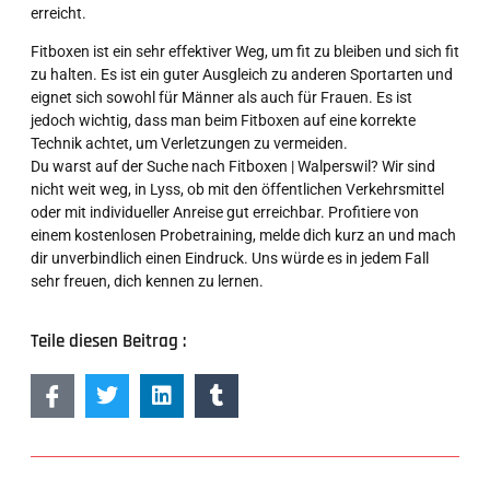
erreicht.
Fitboxen ist ein sehr effektiver Weg, um fit zu bleiben und sich fit
zu halten. Es ist ein guter Ausgleich zu anderen Sportarten und
eignet sich sowohl für Männer als auch für Frauen. Es ist
jedoch wichtig, dass man beim Fitboxen auf eine korrekte
Technik achtet, um Verletzungen zu vermeiden.
Du warst auf der Suche nach Fitboxen | Walperswil? Wir sind
nicht weit weg, in Lyss, ob mit den öffentlichen Verkehrsmittel
oder mit individueller Anreise gut erreichbar. Profitiere von
einem kostenlosen Probetraining, melde dich kurz an und mach
dir unverbindlich einen Eindruck. Uns würde es in jedem Fall
sehr freuen, dich kennen zu lernen.
Teile diesen Beitrag :