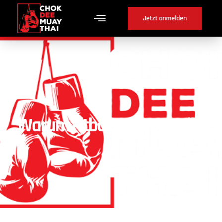
Jetzt anmelden
Warum Fitboxen in Seewil ?