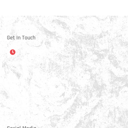
Get In Touch
Öffnungszeiten
Montag:
17:15 - 21:00 Uhr
Mittwoch:
17:30 - 21:00 Uhr
Donnerstag:
17:15 - 18:45 Uhr
Freitag:
17:30 - 21:00 Uhr