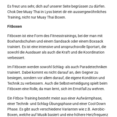
Es freut uns sehr, dich auf unserer Seite begrüssen zu dürfen.
Chok Dee Muay Thai in Lyss bietet dir ein aussergewöhnliches
Training, nicht nur Muay Thai Boxen.
Fitboxen
Fitboxen ist eine Form des Fitnesstrainings, bei der man mit
Boxhandschuhen und einem Sandsack oder einem Boxsack
trainiert. Es ist eine intensive und anspruchsvolle Sportart, die
sowohl die Ausdauer als auch die Kraft und die Koordination
verbessert.
Im Fitboxen werden sowohl Schlag- als auch Paradetechniken
trainiert. Dabei kommt es nicht darauf an, den Gegner zu
besiegen, sondern vor allem darauf, die eigene Kondition und
Technik zu verbessern. Auch die Selbstverteidigung spielt beim
Fitboxen eine Rolle, da man lernt, sich im Ernstfall zu wehren.
Ein Fitbox-Training besteht meist aus einer Aufwärmphase,
einer Technik- und Schlag-Übungsphase und einer Cool-Down
Phase. Es gibt auch verschiedene Varianten wie z.B. Aerobic-
Boxen, welche auf Musik basiert und eine höhere Herzfrequenz