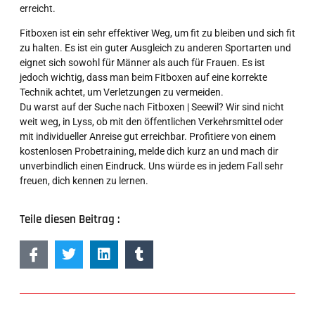
erreicht.
Fitboxen ist ein sehr effektiver Weg, um fit zu bleiben und sich fit
zu halten. Es ist ein guter Ausgleich zu anderen Sportarten und
eignet sich sowohl für Männer als auch für Frauen. Es ist
jedoch wichtig, dass man beim Fitboxen auf eine korrekte
Technik achtet, um Verletzungen zu vermeiden.
Du warst auf der Suche nach Fitboxen | Seewil? Wir sind nicht
weit weg, in Lyss, ob mit den öffentlichen Verkehrsmittel oder
mit individueller Anreise gut erreichbar. Profitiere von einem
kostenlosen Probetraining, melde dich kurz an und mach dir
unverbindlich einen Eindruck. Uns würde es in jedem Fall sehr
freuen, dich kennen zu lernen.
Teile diesen Beitrag :