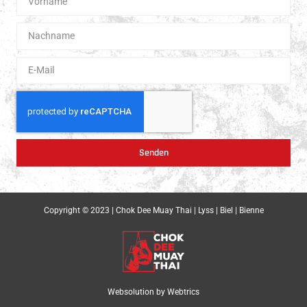
Senden
Copyright © 2023 | Chok Dee Muay Thai | Lyss | Biel | Bienne
Websolution by
Webtrics