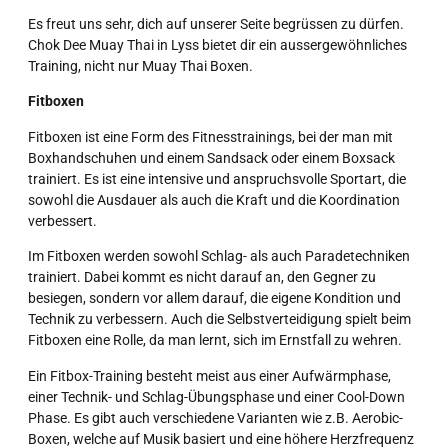
Es freut uns sehr, dich auf unserer Seite begrüssen zu dürfen.
Chok Dee Muay Thai in Lyss bietet dir ein aussergewöhnliches
Training, nicht nur Muay Thai Boxen.
Fitboxen
Fitboxen ist eine Form des Fitnesstrainings, bei der man mit
Boxhandschuhen und einem Sandsack oder einem Boxsack
trainiert. Es ist eine intensive und anspruchsvolle Sportart, die
sowohl die Ausdauer als auch die Kraft und die Koordination
verbessert.
Im Fitboxen werden sowohl Schlag- als auch Paradetechniken
trainiert. Dabei kommt es nicht darauf an, den Gegner zu
besiegen, sondern vor allem darauf, die eigene Kondition und
Technik zu verbessern. Auch die Selbstverteidigung spielt beim
Fitboxen eine Rolle, da man lernt, sich im Ernstfall zu wehren.
Ein Fitbox-Training besteht meist aus einer Aufwärmphase,
einer Technik- und Schlag-Übungsphase und einer Cool-Down
Phase. Es gibt auch verschiedene Varianten wie z.B. Aerobic-
Boxen, welche auf Musik basiert und eine höhere Herzfrequenz