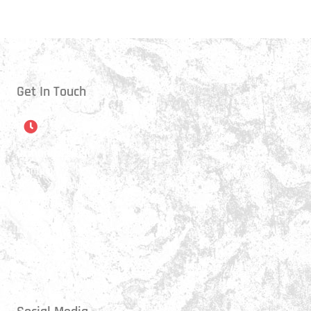
Get In Touch
Öffnungszeiten
Montag:
17:15 - 21:00 Uhr
Mittwoch:
17:30 - 21:00 Uhr
Donnerstag:
17:15 - 18:45 Uhr
Freitag:
17:30 - 21:00 Uhr