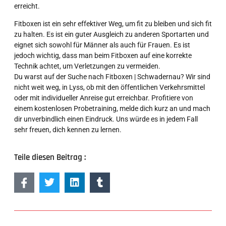
erreicht.
Fitboxen ist ein sehr effektiver Weg, um fit zu bleiben und sich fit
zu halten. Es ist ein guter Ausgleich zu anderen Sportarten und
eignet sich sowohl für Männer als auch für Frauen. Es ist
jedoch wichtig, dass man beim Fitboxen auf eine korrekte
Technik achtet, um Verletzungen zu vermeiden.
Du warst auf der Suche nach Fitboxen | Schwadernau? Wir sind
nicht weit weg, in Lyss, ob mit den öffentlichen Verkehrsmittel
oder mit individueller Anreise gut erreichbar. Profitiere von
einem kostenlosen Probetraining, melde dich kurz an und mach
dir unverbindlich einen Eindruck. Uns würde es in jedem Fall
sehr freuen, dich kennen zu lernen.
Teile diesen Beitrag :