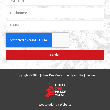
Senden
Copyright © 2023 | Chok Dee Muay Thai | Lyss | Biel | Bienne
Websolution by
Webtrics