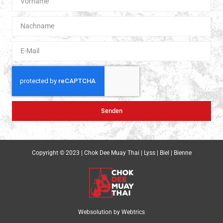
Senden
Copyright © 2023 | Chok Dee Muay Thai | Lyss | Biel | Bienne
Websolution by
Webtrics