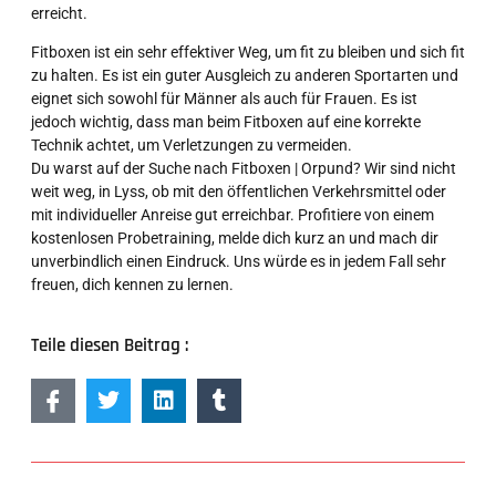
erreicht.
Fitboxen ist ein sehr effektiver Weg, um fit zu bleiben und sich fit
zu halten. Es ist ein guter Ausgleich zu anderen Sportarten und
eignet sich sowohl für Männer als auch für Frauen. Es ist
jedoch wichtig, dass man beim Fitboxen auf eine korrekte
Technik achtet, um Verletzungen zu vermeiden.
Du warst auf der Suche nach Fitboxen | Orpund? Wir sind nicht
weit weg, in Lyss, ob mit den öffentlichen Verkehrsmittel oder
mit individueller Anreise gut erreichbar. Profitiere von einem
kostenlosen Probetraining, melde dich kurz an und mach dir
unverbindlich einen Eindruck. Uns würde es in jedem Fall sehr
freuen, dich kennen zu lernen.
Teile diesen Beitrag :