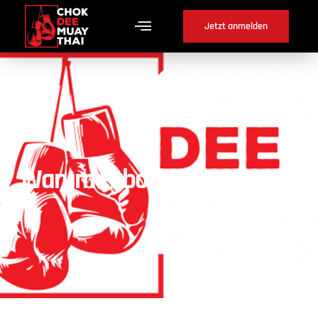
Jetzt anmelden
Warum Fitboxen in Orpund ?