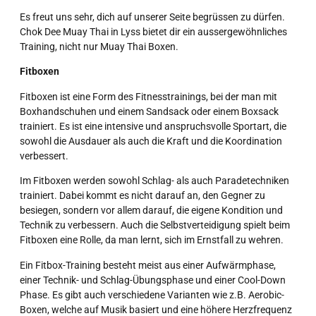
Es freut uns sehr, dich auf unserer Seite begrüssen zu dürfen.
Chok Dee Muay Thai in Lyss bietet dir ein aussergewöhnliches
Training, nicht nur Muay Thai Boxen.
Fitboxen
Fitboxen ist eine Form des Fitnesstrainings, bei der man mit
Boxhandschuhen und einem Sandsack oder einem Boxsack
trainiert. Es ist eine intensive und anspruchsvolle Sportart, die
sowohl die Ausdauer als auch die Kraft und die Koordination
verbessert.
Im Fitboxen werden sowohl Schlag- als auch Paradetechniken
trainiert. Dabei kommt es nicht darauf an, den Gegner zu
besiegen, sondern vor allem darauf, die eigene Kondition und
Technik zu verbessern. Auch die Selbstverteidigung spielt beim
Fitboxen eine Rolle, da man lernt, sich im Ernstfall zu wehren.
Ein Fitbox-Training besteht meist aus einer Aufwärmphase,
einer Technik- und Schlag-Übungsphase und einer Cool-Down
Phase. Es gibt auch verschiedene Varianten wie z.B. Aerobic-
Boxen, welche auf Musik basiert und eine höhere Herzfrequenz