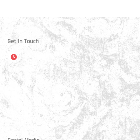
Get In Touch
Öffnungszeiten
Montag:
17:15 - 21:00 Uhr
Mittwoch:
17:30 - 21:00 Uhr
Donnerstag:
17:15 - 18:45 Uhr
Freitag:
17:30 - 21:00 Uhr