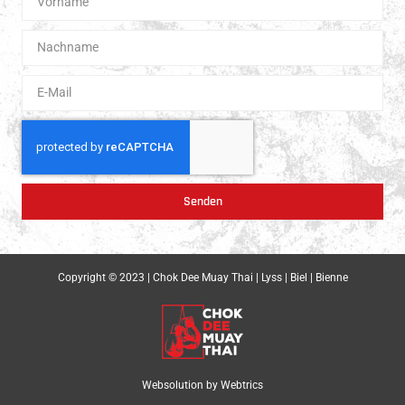
Senden
Copyright © 2023 | Chok Dee Muay Thai | Lyss | Biel | Bienne
Websolution by
Webtrics