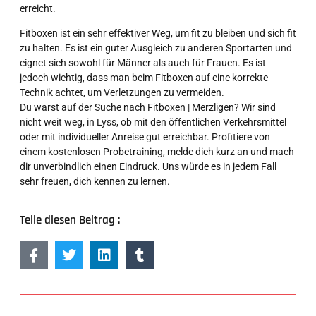
erreicht.
Fitboxen ist ein sehr effektiver Weg, um fit zu bleiben und sich fit
zu halten. Es ist ein guter Ausgleich zu anderen Sportarten und
eignet sich sowohl für Männer als auch für Frauen. Es ist
jedoch wichtig, dass man beim Fitboxen auf eine korrekte
Technik achtet, um Verletzungen zu vermeiden.
Du warst auf der Suche nach Fitboxen | Merzligen? Wir sind
nicht weit weg, in Lyss, ob mit den öffentlichen Verkehrsmittel
oder mit individueller Anreise gut erreichbar. Profitiere von
einem kostenlosen Probetraining, melde dich kurz an und mach
dir unverbindlich einen Eindruck. Uns würde es in jedem Fall
sehr freuen, dich kennen zu lernen.
Teile diesen Beitrag :