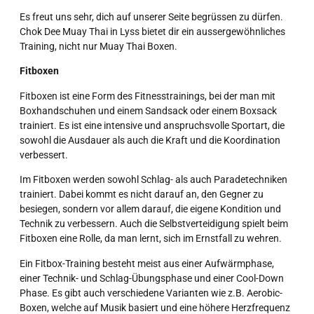
Es freut uns sehr, dich auf unserer Seite begrüssen zu dürfen.
Chok Dee Muay Thai in Lyss bietet dir ein aussergewöhnliches
Training, nicht nur Muay Thai Boxen.
Fitboxen
Fitboxen ist eine Form des Fitnesstrainings, bei der man mit
Boxhandschuhen und einem Sandsack oder einem Boxsack
trainiert. Es ist eine intensive und anspruchsvolle Sportart, die
sowohl die Ausdauer als auch die Kraft und die Koordination
verbessert.
Im Fitboxen werden sowohl Schlag- als auch Paradetechniken
trainiert. Dabei kommt es nicht darauf an, den Gegner zu
besiegen, sondern vor allem darauf, die eigene Kondition und
Technik zu verbessern. Auch die Selbstverteidigung spielt beim
Fitboxen eine Rolle, da man lernt, sich im Ernstfall zu wehren.
Ein Fitbox-Training besteht meist aus einer Aufwärmphase,
einer Technik- und Schlag-Übungsphase und einer Cool-Down
Phase. Es gibt auch verschiedene Varianten wie z.B. Aerobic-
Boxen, welche auf Musik basiert und eine höhere Herzfrequenz