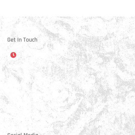
Get In Touch
Öffnungszeiten
Montag:
17:15 - 21:00 Uhr
Mittwoch:
17:30 - 21:00 Uhr
Donnerstag:
17:15 - 18:45 Uhr
Freitag:
17:30 - 21:00 Uhr