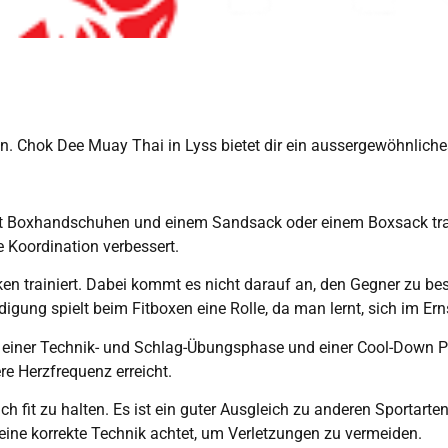
fen. Chok Dee Muay Thai in Lyss bietet dir ein aussergewöhnlich
mit Boxhandschuhen und einem Sandsack oder einem Boxsack train
e Koordination verbessert.
n trainiert. Dabei kommt es nicht darauf an, den Gegner zu besi
igung spielt beim Fitboxen eine Rolle, da man lernt, sich im Ern
, einer Technik- und Schlag-Übungsphase und einer Cool-Down P
re Herzfrequenz erreicht.
sich fit zu halten. Es ist ein guter Ausgleich zu anderen Sportar
eine korrekte Technik achtet, um Verletzungen zu vermeiden.