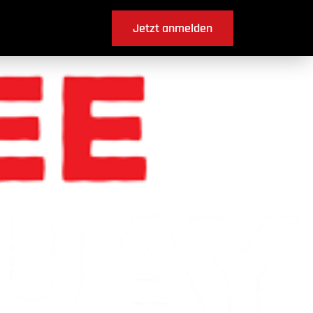
Jetzt anmelden
ières ?