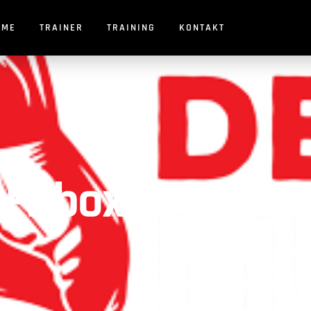
OME
TRAINER
TRAINING
KONTAKT
itboxen in Lign