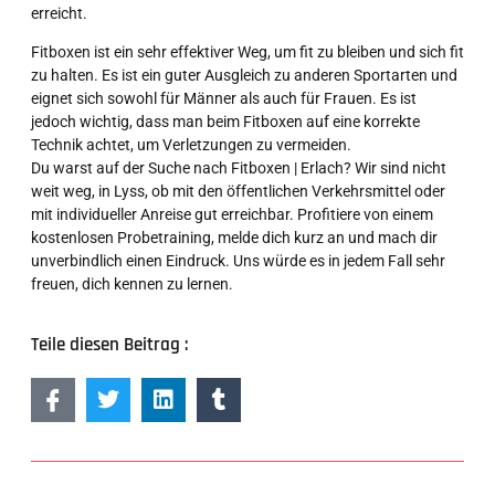
erreicht.
Fitboxen ist ein sehr effektiver Weg, um fit zu bleiben und sich fit
zu halten. Es ist ein guter Ausgleich zu anderen Sportarten und
eignet sich sowohl für Männer als auch für Frauen. Es ist
jedoch wichtig, dass man beim Fitboxen auf eine korrekte
Technik achtet, um Verletzungen zu vermeiden.
Du warst auf der Suche nach Fitboxen | Erlach? Wir sind nicht
weit weg, in Lyss, ob mit den öffentlichen Verkehrsmittel oder
mit individueller Anreise gut erreichbar. Profitiere von einem
kostenlosen Probetraining, melde dich kurz an und mach dir
unverbindlich einen Eindruck. Uns würde es in jedem Fall sehr
freuen, dich kennen zu lernen.
Teile diesen Beitrag :