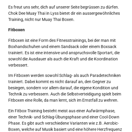
Es freut uns sehr, dich auf unserer Seite begrüssen zu dürfen.
Chok Dee Muay Thai in Lyss bietet dir ein aussergewöhnliches
Training, nicht nur Muay Thai Boxen.
Fitboxen
Fitboxen ist eine Form des Fitnesstrainings, bei der man mit
Boxhandschuhen und einem Sandsack oder einem Boxsack
trainiert. Es ist eine intensive und anspruchsvolle Sportart, die
sowohl die Ausdauer als auch die Kraft und die Koordination
verbessert.
Im Fitboxen werden sowohl Schlag- als auch Paradetechniken
trainiert. Dabei kommt es nicht darauf an, den Gegner zu
besiegen, sondern vor allem darauf, die eigene Kondition und
Technik zu verbessern. Auch die Selbstverteidigung spielt beim
Fitboxen eine Rolle, da man lernt, sich im Ernstfall zu wehren.
Ein Fitbox-Training besteht meist aus einer Aufwärmphase,
einer Technik- und Schlag-Übungsphase und einer Cool-Down
Phase. Es gibt auch verschiedene Varianten wie z.B. Aerobic-
Boxen, welche auf Musik basiert und eine höhere Herzfrequenz