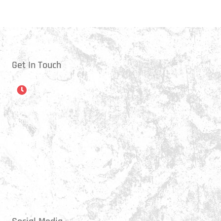
Get In Touch
Öffnungszeiten
Montag:
17:15 - 21:00 Uhr
Mittwoch:
17:30 - 21:00 Uhr
Donnerstag:
17:15 - 18:45 Uhr
Freitag:
17:30 - 21:00 Uhr