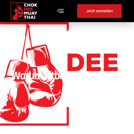
Jetzt anmelden
Warum Fitboxen in Erlach ?