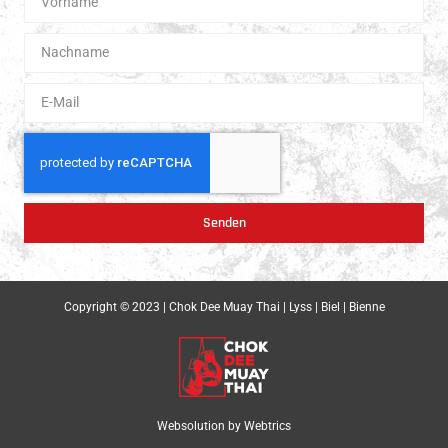
Senden
Copyright © 2023 | Chok Dee Muay Thai | Lyss | Biel | Bienne
Websolution by
Webtrics