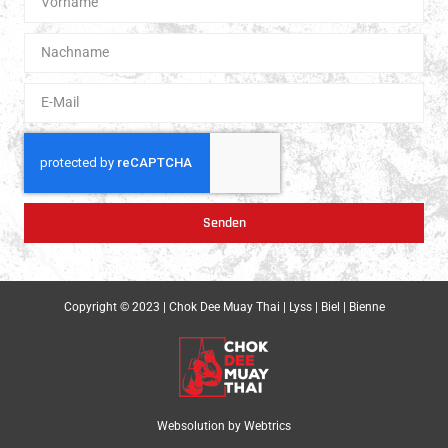
Senden
Copyright © 2023 | Chok Dee Muay Thai | Lyss | Biel | Bienne
Websolution by
Webtrics