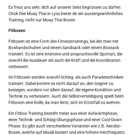
Es freut uns sehr, dich auf unserer Seite begrüssen zu dürfen.
Chok Dee Muay Thai in Lyss bietet dir ein aussergewöhnliches
Training, nicht nur Muay Thai Boxen.
Fitboxen
Fitboxen ist eine Form des Fitnesstrainings, bei der man mit
Boxhandschuhen und einem Sandsack oder einem Boxsack
trainiert. Es ist eine intensive und anspruchsvolle Sportart, die
sowohl die Ausdauer als auch die Kraft und die Koordination
verbessert.
Im Fitboxen werden sowohl Schlag- als auch Paradetechniken
trainiert. Dabei kommt es nicht darauf an, den Gegner zu
besiegen, sondern vor allem darauf, die eigene Kondition und
Technik zu verbessern. Auch die Selbstverteidigung spielt beim
Fitboxen eine Rolle, da man lernt, sich im Ernstfall zu wehren.
Ein Fitbox-Training besteht meist aus einer Aufwärmphase,
einer Technik- und Schlag-Übungsphase und einer Cool-Down
Phase. Es gibt auch verschiedene Varianten wie z.B. Aerobic-
Boxen, welche auf Musik basiert und eine höhere Herzfrequenz