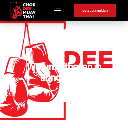
Jetzt anmelden
Warum Fitboxen in
Bangerten ?