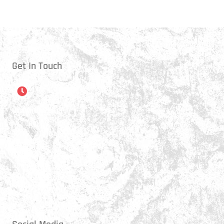
Get In Touch
Öffnungszeiten
Montag:
17:15 - 21:00 Uhr
Mittwoch:
17:30 - 21:00 Uhr
Donnerstag:
17:15 - 18:45 Uhr
Freitag:
17:30 - 21:00 Uhr