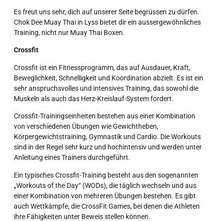
Es freut uns sehr, dich auf unserer Seite begrüssen zu dürfen.
Chok Dee Muay Thai in Lyss bietet dir ein aussergewöhnliches
Training, nicht nur Muay Thai Boxen.
Crossfit
Crossfit ist ein Fitnessprogramm, das auf Ausdauer, Kraft,
Beweglichkeit, Schnelligkeit und Koordination abzielt. Es ist ein
sehr anspruchsvolles und intensives Training, das sowohl die
Muskeln als auch das Herz-Kreislauf-System fordert.
Crossfit-Trainingseinheiten bestehen aus einer Kombination
von verschiedenen Übungen wie Gewichtheben,
Körpergewichtstraining, Gymnastik und Cardio. Die Workouts
sind in der Regel sehr kurz und hochintensiv und werden unter
Anleitung eines Trainers durchgeführt.
Ein typisches Crossfit-Training besteht aus den sogenannten
„Workouts of the Day“ (WODs), die täglich wechseln und aus
einer Kombination von mehreren Übungen bestehen. Es gibt
auch Wettkämpfe, die CrossFit Games, bei denen die Athleten
ihre Fähigkeiten unter Beweis stellen können.