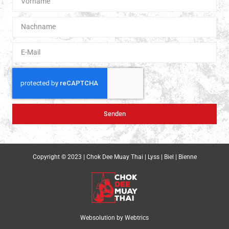
Senden
Copyright © 2023 | Chok Dee Muay Thai | Lyss | Biel | Bienne
Websolution by
Webtrics