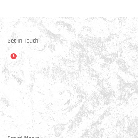
Get In Touch
Öffnungszeiten
Montag:
17:15 - 21:00 Uhr
Mittwoch:
17:30 - 21:00 Uhr
Donnerstag:
17:15 - 18:45 Uhr
Freitag:
17:30 - 21:00 Uhr