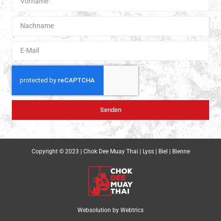
Senden
Copyright © 2023 | Chok Dee Muay Thai | Lyss | Biel | Bienne
Websolution by
Webtrics