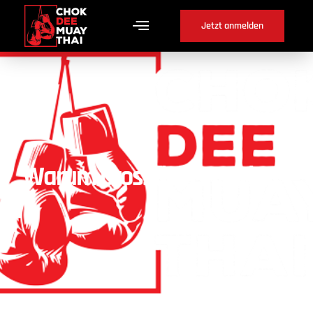
Jetzt anmelden
Warum Crossfit in Meyriez ?