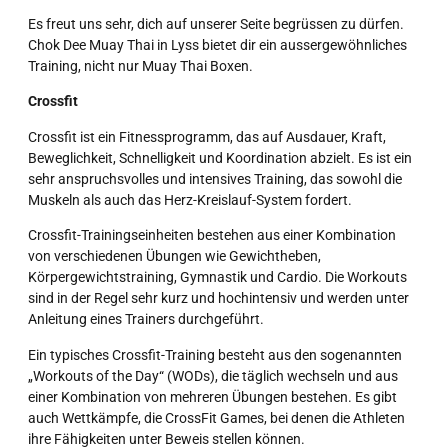
Es freut uns sehr, dich auf unserer Seite begrüssen zu dürfen.
Chok Dee Muay Thai in Lyss bietet dir ein aussergewöhnliches
Training, nicht nur Muay Thai Boxen.
Crossfit
Crossfit ist ein Fitnessprogramm, das auf Ausdauer, Kraft,
Beweglichkeit, Schnelligkeit und Koordination abzielt. Es ist ein
sehr anspruchsvolles und intensives Training, das sowohl die
Muskeln als auch das Herz-Kreislauf-System fordert.
Crossfit-Trainingseinheiten bestehen aus einer Kombination
von verschiedenen Übungen wie Gewichtheben,
Körpergewichtstraining, Gymnastik und Cardio. Die Workouts
sind in der Regel sehr kurz und hochintensiv und werden unter
Anleitung eines Trainers durchgeführt.
Ein typisches Crossfit-Training besteht aus den sogenannten
„Workouts of the Day“ (WODs), die täglich wechseln und aus
einer Kombination von mehreren Übungen bestehen. Es gibt
auch Wettkämpfe, die CrossFit Games, bei denen die Athleten
ihre Fähigkeiten unter Beweis stellen können.