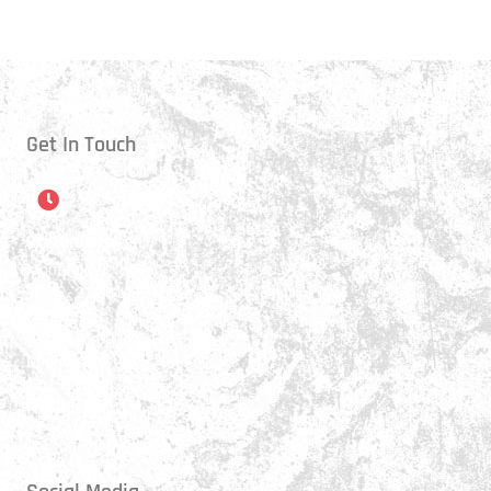
Get In Touch
Öffnungszeiten
Montag:
17:15 - 21:00 Uhr
Mittwoch:
17:30 - 21:00 Uhr
Donnerstag:
17:15 - 18:45 Uhr
Freitag:
17:30 - 21:00 Uhr