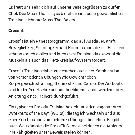
Es freut uns sehr, dich auf unserer Seite begrüssen zu dürfen.
Chok Dee Muay Thai in Lyss bietet dir ein aussergewöhnliches
Training, nicht nur Muay Thai Boxen.
Crossfit
Crossfit ist ein Fitnessprogramm, das auf Ausdauer, Kraft,
Beweglichkeit, Schnelligkeit und Koordination abzielt. Es ist ein
sehr anspruchsvolles und intensives Training, das sowohl die
Muskeln als auch das Herz-Kreislauf-System fordert.
Crossfit-Trainingseinheiten bestehen aus einer Kombination
von verschiedenen Übungen wie Gewichtheben,
Körpergewichtstraining, Gymnastik und Cardio. Die Workouts
sind in der Regel sehr kurz und hochintensiv und werden unter
Anleitung eines Trainers durchgeführt.
Ein typisches Crossfit-Training besteht aus den sogenannten
„Workouts of the Day“ (WODs), die täglich wechseln und aus
einer Kombination von mehreren Übungen bestehen. Es gibt
auch Wettkämpfe, die CrossFit Games, bei denen die Athleten
ihre Fähigkeiten unter Beweis stellen können.