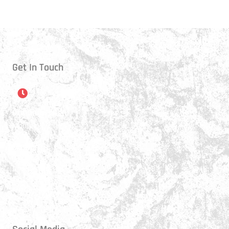
Get In Touch
Öffnungszeiten
Montag:
17:15 - 21:00 Uhr
Mittwoch:
17:30 - 21:00 Uhr
Donnerstag:
17:15 - 18:45 Uhr
Freitag:
17:30 - 21:00 Uhr