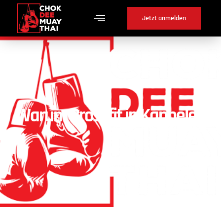
Jetzt anmelden
Warum Crossfit in Kappelen
?