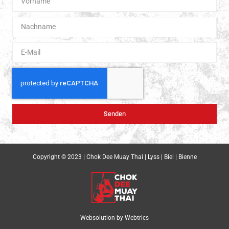
Senden
Copyright © 2023 | Chok Dee Muay Thai | Lyss | Biel | Bienne
Websolution by
Webtrics