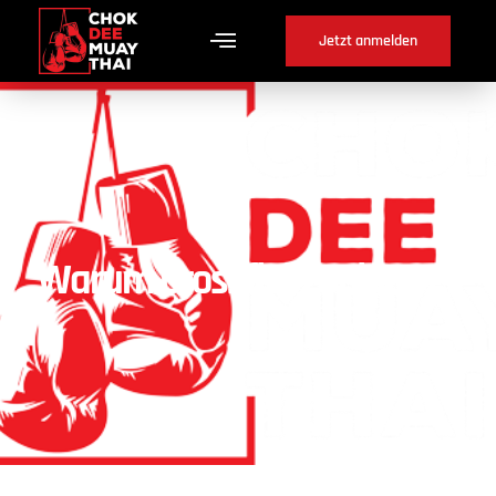
Jetzt anmelden
Warum Crossfit in Golaten ?