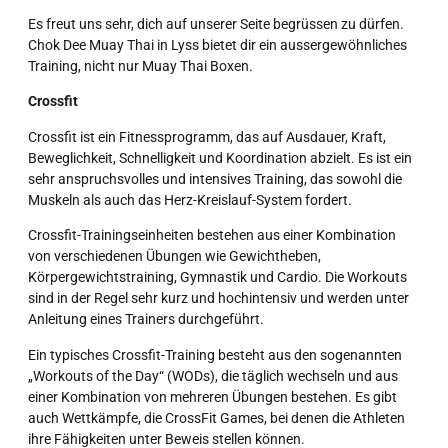
Es freut uns sehr, dich auf unserer Seite begrüssen zu dürfen.
Chok Dee Muay Thai in Lyss bietet dir ein aussergewöhnliches
Training, nicht nur Muay Thai Boxen.
Crossfit
Crossfit ist ein Fitnessprogramm, das auf Ausdauer, Kraft,
Beweglichkeit, Schnelligkeit und Koordination abzielt. Es ist ein
sehr anspruchsvolles und intensives Training, das sowohl die
Muskeln als auch das Herz-Kreislauf-System fordert.
Crossfit-Trainingseinheiten bestehen aus einer Kombination
von verschiedenen Übungen wie Gewichtheben,
Körpergewichtstraining, Gymnastik und Cardio. Die Workouts
sind in der Regel sehr kurz und hochintensiv und werden unter
Anleitung eines Trainers durchgeführt.
Ein typisches Crossfit-Training besteht aus den sogenannten
„Workouts of the Day“ (WODs), die täglich wechseln und aus
einer Kombination von mehreren Übungen bestehen. Es gibt
auch Wettkämpfe, die CrossFit Games, bei denen die Athleten
ihre Fähigkeiten unter Beweis stellen können.