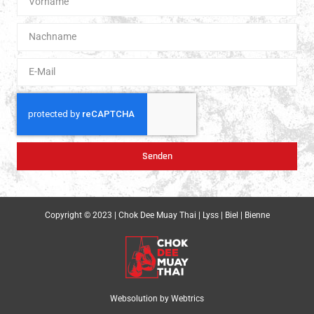
Senden
Copyright © 2023 | Chok Dee Muay Thai | Lyss | Biel | Bienne
Websolution by
Webtrics