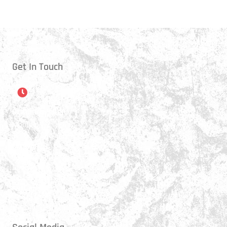
Get In Touch
Öffnungszeiten
Montag:
17:15 - 21:00 Uhr
Mittwoch:
17:30 - 21:00 Uhr
Donnerstag:
17:15 - 18:45 Uhr
Freitag:
17:30 - 21:00 Uhr