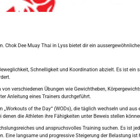
fen. Chok Dee Muay Thai in Lyss bietet dir ein aussergewöhnlich
eweglichkeit, Schnelligkeit und Koordination abzielt. Es ist ein
dert.
on von verschiedenen Übungen wie Gewichtheben, Körpergewicht
ter Anleitung eines Trainers durchgeführt.
ten „Workouts of the Day“ (WODs), die täglich wechseln und au
 denen die Athleten ihre Fähigkeiten unter Beweis stellen könne
chslungsreiches und anspruchsvolles Training suchen. Es ist je
n. Eine langsame und progressive Steigerung der Belastung ist 