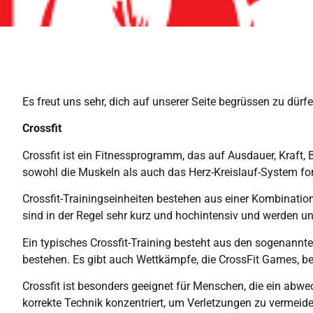
Es freut uns sehr, dich auf unserer Seite begrüssen zu dür
Crossfit
Crossfit ist ein Fitnessprogramm, das auf Ausdauer, Kraft, B
sowohl die Muskeln als auch das Herz-Kreislauf-System for
Crossfit-Trainingseinheiten bestehen aus einer Kombinati
sind in der Regel sehr kurz und hochintensiv und werden un
Ein typisches Crossfit-Training besteht aus den sogenann
bestehen. Es gibt auch Wettkämpfe, die CrossFit Games, bei
Crossfit ist besonders geeignet für Menschen, die ein abwe
korrekte Technik konzentriert, um Verletzungen zu vermeide