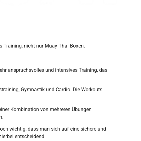
es Training, nicht nur Muay Thai Boxen.
 sehr anspruchsvolles und intensives Training, das
straining, Gymnastik und Cardio. Die Workouts
s einer Kombination von mehreren Übungen
n.
doch wichtig, dass man sich auf eine sichere und
hierbei entscheidend.