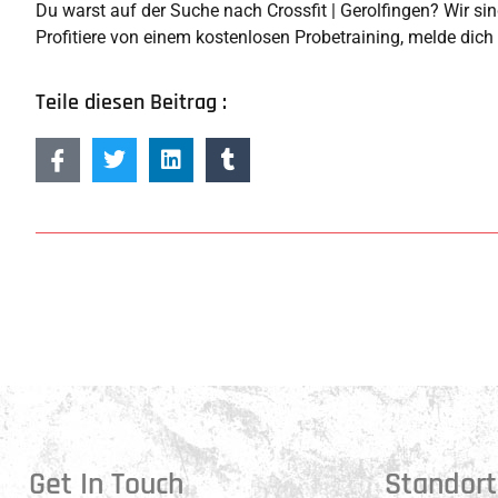
Du warst auf der Suche nach Crossfit | Gerolfingen? Wir sind
Profitiere von einem kostenlosen Probetraining, melde dich
Teile diesen Beitrag :
Get In Touch
Standort