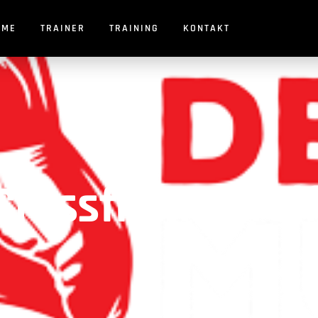
OME
TRAINER
TRAINING
KONTAKT
ossfit in Gerol