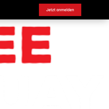
Jetzt anmelden
fingen ?